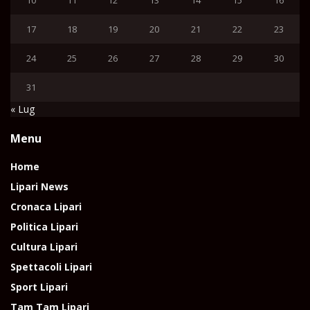
17
18
19
20
21
22
23
24
25
26
27
28
29
30
31
« Lug
Menu
Home
Lipari News
Cronaca Lipari
Politica Lipari
Cultura Lipari
Spettacoli Lipari
Sport Lipari
Tam Tam Lipari