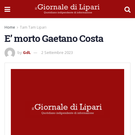
Home
Tam Tam Lipari
E’ morto Gaetano Costa
by
GdL
2 Settembre 2023