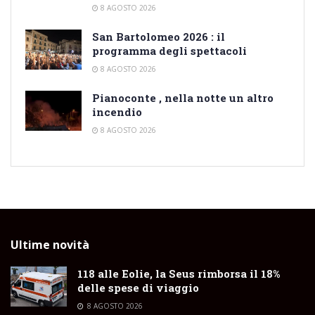
8 AGOSTO 2026
San Bartolomeo 2026 : il
programma degli spettacoli
8 AGOSTO 2026
Pianoconte , nella notte un altro
incendio
8 AGOSTO 2026
Ultime novità
118 alle Eolie, la Seus rimborsa il 18%
delle spese di viaggio
8 AGOSTO 2026