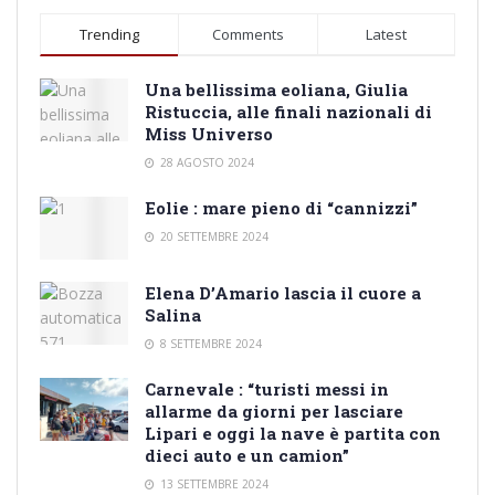
Trending
Comments
Latest
Una bellissima eoliana, Giulia
Ristuccia, alle finali nazionali di
Miss Universo
28 AGOSTO 2024
Eolie : mare pieno di “cannizzi”
20 SETTEMBRE 2024
Elena D’Amario lascia il cuore a
Salina
8 SETTEMBRE 2024
Carnevale : “turisti messi in
allarme da giorni per lasciare
Lipari e oggi la nave è partita con
dieci auto e un camion”
13 SETTEMBRE 2024