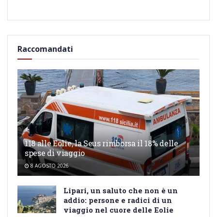
Raccomandati
118 alle Eolie, la Seus rimborsa il 18% delle
spese di viaggio
8 AGOSTO 2026
Lipari, un saluto che non è un
addio: persone e radici di un
viaggio nel cuore delle Eolie