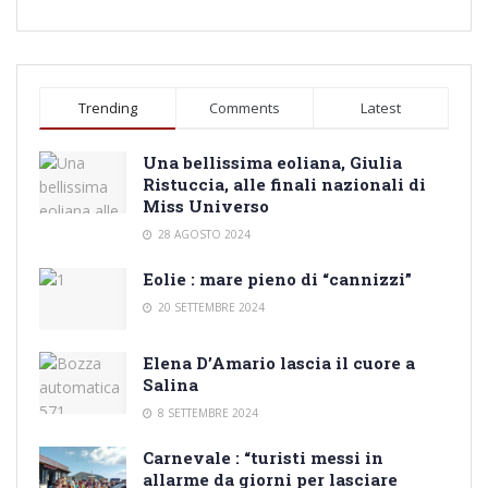
Trending
Comments
Latest
Una bellissima eoliana, Giulia
Ristuccia, alle finali nazionali di
Miss Universo
28 AGOSTO 2024
Eolie : mare pieno di “cannizzi”
20 SETTEMBRE 2024
Elena D’Amario lascia il cuore a
Salina
8 SETTEMBRE 2024
Carnevale : “turisti messi in
allarme da giorni per lasciare