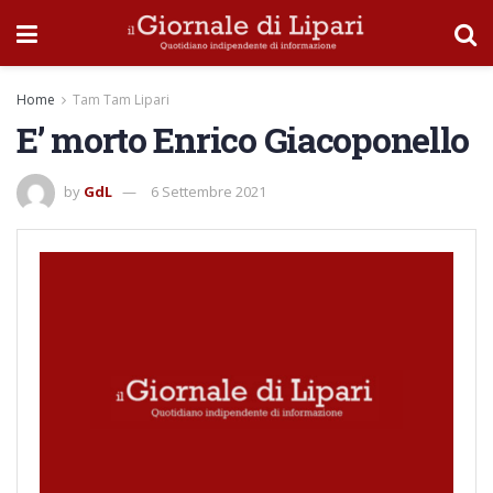
Home
Tam Tam Lipari
E’ morto Enrico Giacoponello
by
GdL
6 Settembre 2021