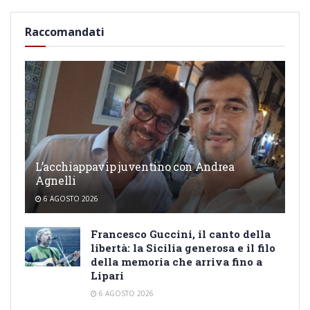
Raccomandati
L’acchiappavip juventino con Andrea
Agnelli
6 AGOSTO 2026
Francesco Guccini, il canto della
libertà: la Sicilia generosa e il filo
della memoria che arriva fino a
Lipari
6 AGOSTO 2026