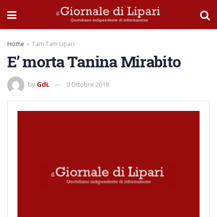
Home
Tam Tam Lipari
E’ morta Tanina Mirabito
by
GdL
9 Ottobre 2018