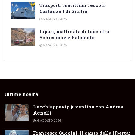
Trasporti marittimi : ecco il
Costanza I di Sicilia
6 AGOSTO 2026
Lipari, mattinata di fuoco tra
Schiccione e Palmento
6 AGOSTO 2026
Ultime novità
L’acchiappavip juventino con Andrea
Agnelli
6 AGOSTO 2026
Francesco Guccini, il canto della libertà: