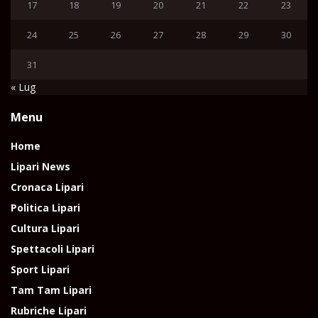
17
18
19
20
21
22
23
24
25
26
27
28
29
30
31
« Lug
Menu
Home
Lipari News
Cronaca Lipari
Politica Lipari
Cultura Lipari
Spettacoli Lipari
Sport Lipari
Tam Tam Lipari
Rubriche Lipari