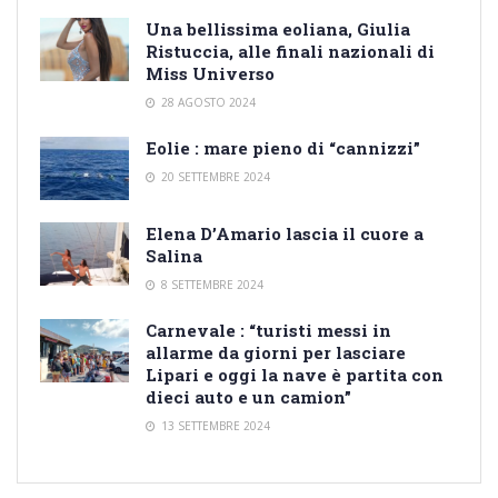
Una bellissima eoliana, Giulia
Ristuccia, alle finali nazionali di
Miss Universo
28 AGOSTO 2024
Eolie : mare pieno di “cannizzi”
20 SETTEMBRE 2024
Elena D’Amario lascia il cuore a
Salina
8 SETTEMBRE 2024
Carnevale : “turisti messi in
allarme da giorni per lasciare
Lipari e oggi la nave è partita con
dieci auto e un camion”
13 SETTEMBRE 2024