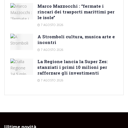
Marco Mazzocchi : “fermate i
rincari dei trasporti marittimi per
le isole”
7 AGOSTO 2026
A Stromboli cultura, musica arte e
incontri
7 AGOSTO 2026
La Regione lancia la Super Zes:
stanziati i primi 10 milioni per
rafforzare gli investimenti
7 AGOSTO 2026
Ultime novità