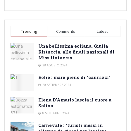
Trending
Comments
Latest
Una bellissima eoliana, Giulia
Ristuccia, alle finali nazionali di
Miss Universo
28 AGOSTO 2024
Eolie : mare pieno di “cannizzi”
20 SETTEMBRE 2024
Elena D’Amario lascia il cuore a
Salina
8 SETTEMBRE 2024
Carnevale : “turisti messi in
allarme da giorni per lasciare