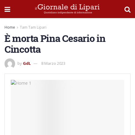
Home
Tam Tam Lipari
È morta Pina Cesario in
Cincotta
by
GdL
8 Marzo 2023