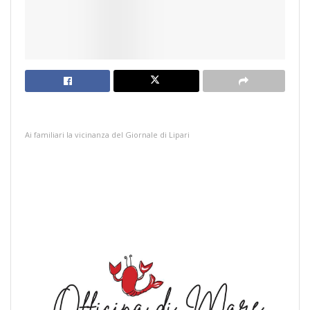
Ai familiari la vicinanza del Giornale di Lipari