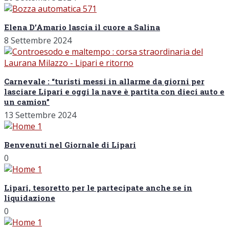
Elena D’Amario lascia il cuore a Salina
8 Settembre 2024
Carnevale : “turisti messi in allarme da giorni per
lasciare Lipari e oggi la nave è partita con dieci auto e
un camion”
13 Settembre 2024
Benvenuti nel Giornale di Lipari
0
Lipari, tesoretto per le partecipate anche se in
liquidazione
0