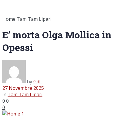
Home
Tam Tam Lipari
E’ morta Olga Mollica in
Opessi
by
GdL
27 Novembre 2025
in
Tam Tam Lipari
0
0
0