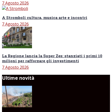
7 Agosto 2026
A Stromboli cultura, musica arte e incontri
7 Agosto 2026
La Regione lancia la Super Zes: stanziati i primi 10
milioni per rafforzare gli investimenti
7 Agosto 2026
Ultime novità