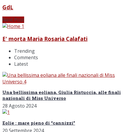
GdL
Next Post
E' morta Maria Rosaria Calafati
Trending
Comments
Latest
Una bellissima eoliana, Giulia Ristuccia, alle finali
nazionali di Miss Universo
28 Agosto 2024
Eolie : mare pieno di “cannizzi”
20 Settembre 2024