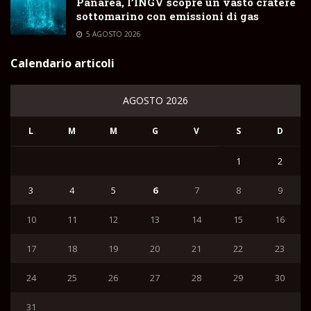
Panarea, l’INGV scopre un vasto cratere
sottomarino con emissioni di gas
5 AGOSTO 2026
Calendario articoli
AGOSTO 2026
L
M
M
G
V
S
D
1
2
3
4
5
6
7
8
9
10
11
12
13
14
15
16
17
18
19
20
21
22
23
24
25
26
27
28
29
30
31