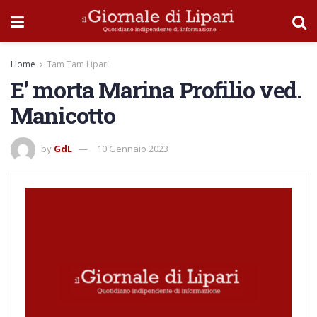
Home
Tam Tam Lipari
E’ morta Marina Profilio ved.
Manicotto
by
GdL
10 Gennaio 2023