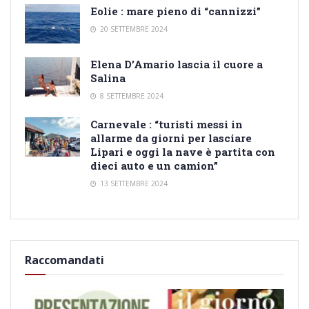
Eolie : mare pieno di “cannizzi”
20 SETTEMBRE 2024
Elena D’Amario lascia il cuore a
Salina
8 SETTEMBRE 2024
Carnevale : “turisti messi in
allarme da giorni per lasciare
Lipari e oggi la nave è partita con
dieci auto e un camion”
13 SETTEMBRE 2024
Raccomandati