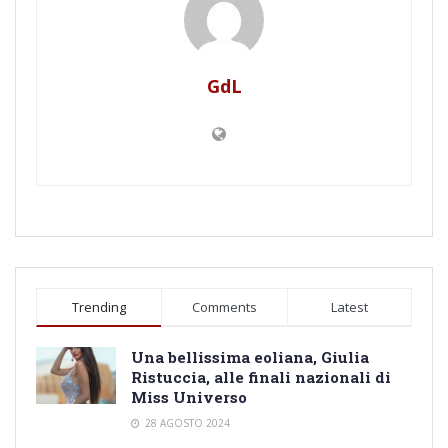
GdL
Trending
Comments
Latest
Una bellissima eoliana, Giulia
Ristuccia, alle finali nazionali di
Miss Universo
28 AGOSTO 2024