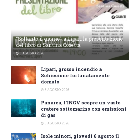
“Soltanto il giorno”, a Lipari la presentazione
del libro di Santina Cosetta
6 AGOSTO 2026
Lipari, grosso incendio a
Schiccione fortunatamente
domato
5 AGOSTO 2026
Panarea, l’INGV scopre un vasto
cratere sottomarino con emissioni
di gas
5 AGOSTO 2026
Isole minori, giovedì 6 agosto il