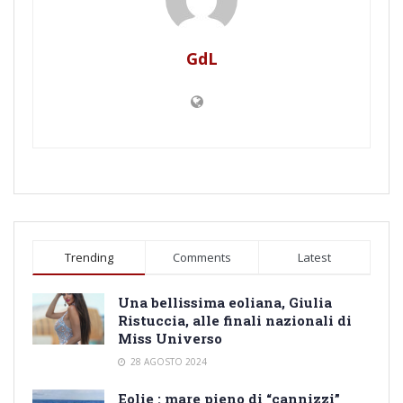
GdL
Trending
Comments
Latest
Una bellissima eoliana, Giulia
Ristuccia, alle finali nazionali di
Miss Universo
28 AGOSTO 2024
Eolie : mare pieno di “cannizzi”