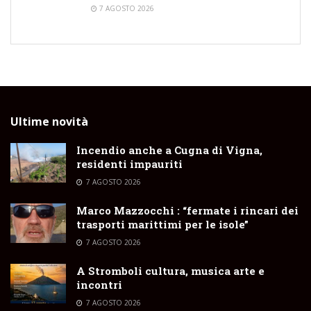
7 AGOSTO 2026
Ultime novità
Incendio anche a Cugna di Vigna,
residenti impauriti
7 AGOSTO 2026
Marco Mazzocchi : “fermate i rincari dei
trasporti marittimi per le isole”
7 AGOSTO 2026
A Stromboli cultura, musica arte e
incontri
7 AGOSTO 2026