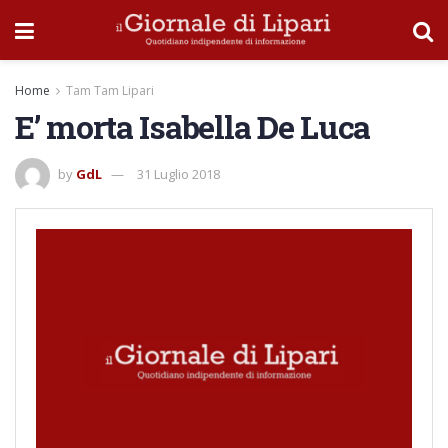
Home
Tam Tam Lipari
E’ morta Isabella De Luca
by
GdL
31 Luglio 2018