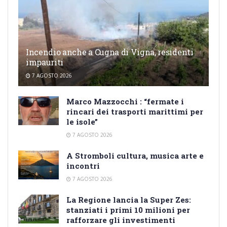
Incendio anche a Cugna di Vigna, residenti
impauriti
7 AGOSTO 2026
Marco Mazzocchi : “fermate i
rincari dei trasporti marittimi per
le isole”
7 AGOSTO 2026
A Stromboli cultura, musica arte e
incontri
7 AGOSTO 2026
La Regione lancia la Super Zes:
stanziati i primi 10 milioni per
rafforzare gli investimenti