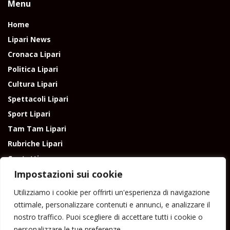
Menu
Home
Lipari News
Cronaca Lipari
Politica Lipari
Cultura Lipari
Spettacoli Lipari
Sport Lipari
Tam Tam Lipari
Rubriche Lipari
Contatti
Impostazioni sui cookie
Utilizziamo i cookie per offrirti un'esperienza di navigazione
ottimale, personalizzare contenuti e annunci, e analizzare il
nostro traffico. Puoi scegliere di accettare tutti i cookie o
Direttore responsabile: Peppe Paino - Eolmedia, via Zinzolo, 20 - 980555 -
personalizzare le tue preferenze.