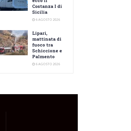
ecco il
Costanza I di
Sicilia
6 AGOSTO 2026
Lipari,
mattinata di
fuoco tra
Schiccione e
Palmento
6 AGOSTO 2026