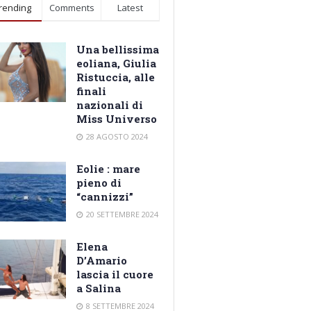
rending
Comments
Latest
Una bellissima
eoliana, Giulia
Ristuccia, alle
finali
nazionali di
Miss Universo
28 AGOSTO 2024
Eolie : mare
pieno di
“cannizzi”
20 SETTEMBRE 2024
Elena
D’Amario
lascia il cuore
a Salina
8 SETTEMBRE 2024