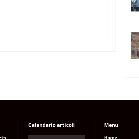
Calendario articoli
Menu
vip
Home