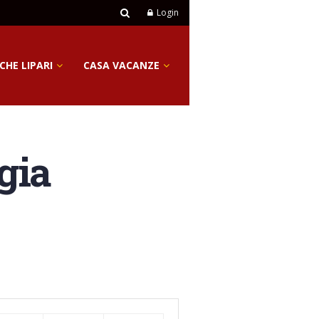
Login
CHE LIPARI
CASA VACANZE
gia