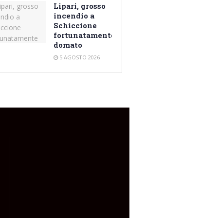
Lipari, grosso
incendio a
Schiccione
fortunatamente
domato
5 AGOSTO 2026