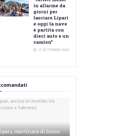
in allarme da
giorni per
lasciare Lipari
e oggi la nave
è partita con
dieci auto e un
camion”
13 SETTEMBRE 2024
ccomandati
ipari, mattinata di fuoco