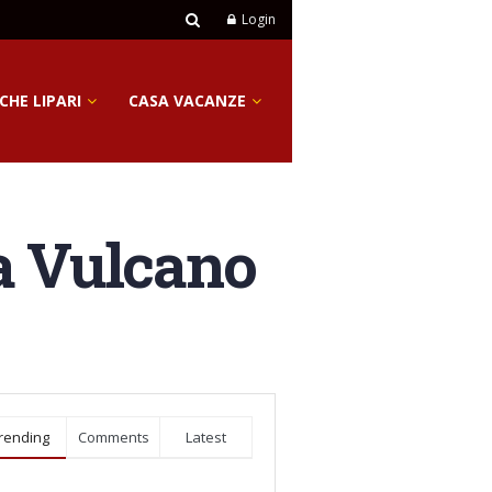
Login
CHE LIPARI
CASA VACANZE
a Vulcano
rending
Comments
Latest