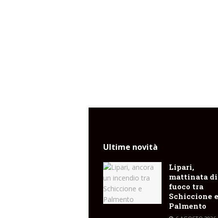
Ultime novità
Lipari,
mattinata di
fuoco tra
Schiccione 
Palmento