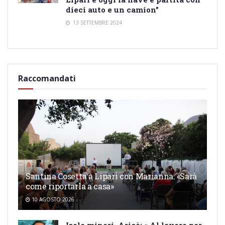
dieci auto e un camion”
13 SETTEMBRE 2024
Raccomandati
Santina Cosetta a Lipari con Marianna: «Sarà
come riportarla a casa»
10 AGOSTO 2026
Isole minori, Aricò: « Al lavoro per