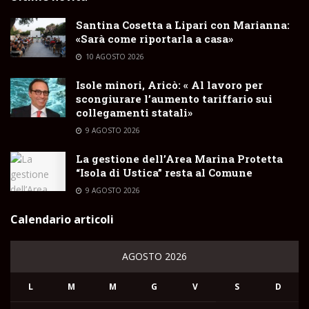
Santina Cosetta a Lipari con Marianna:
«Sarà come riportarla a casa»
10 AGOSTO 2026
Isole minori, Aricò: « Al lavoro per
scongiurare l’aumento tariffario sui
collegamenti statali»
9 AGOSTO 2026
La gestione dell’Area Marina Protetta
“Isola di Ustica” resta al Comune
9 AGOSTO 2026
Calendario articoli
AGOSTO 2026
L
M
M
G
V
S
D