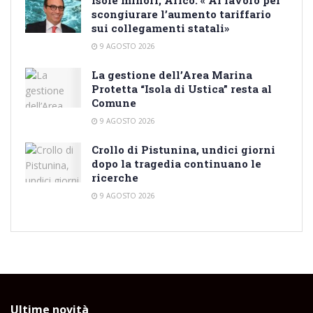
scongiurare l’aumento tariffario
sui collegamenti statali»
9 AGOSTO 2026
La gestione dell’Area Marina
Protetta “Isola di Ustica” resta al
Comune
9 AGOSTO 2026
Crollo di Pistunina, undici giorni
dopo la tragedia continuano le
ricerche
9 AGOSTO 2026
Ultime novità