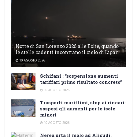
Notte di San Lorenzo 2026 alle Eolie, quando
le stelle cadenti incontrano il cielo di Lipari
10 AGOSTO 2026
Schifani : “sospensione aumenti
tariffari primo risultato concreto”
10 AGOSTO 2026
Trasporti marittimi, stop ai rincari:
sospesi gli aumenti per le isole
minori
10 AGOSTO 2026
Nerea urta il molo ad Alicudi,