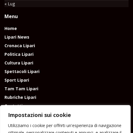
« Lug
Menu
Home
Lipari News
Cronaca Lipari
Politica Lipari
Cultura Lipari
Spettacoli Lipari
Sport Lipari
Tam Tam Lipari
Rubriche Lipari
Contatti
Impostazioni sui cookie
Utilizziamo i cookie per offrirti un'esperienza di navigazione
ottimale, personalizzare contenuti e annunci, e analizzare il