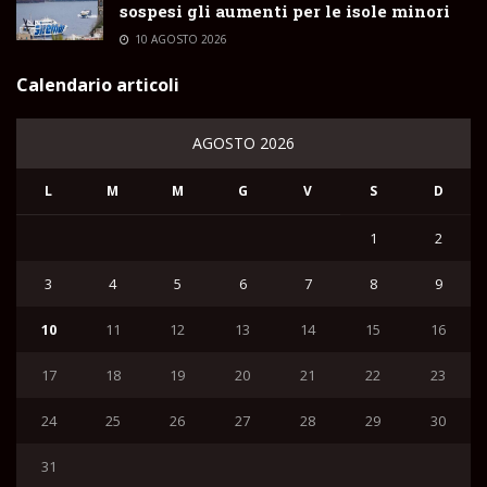
sospesi gli aumenti per le isole minori
10 AGOSTO 2026
Calendario articoli
AGOSTO 2026
L
M
M
G
V
S
D
1
2
3
4
5
6
7
8
9
10
11
12
13
14
15
16
17
18
19
20
21
22
23
24
25
26
27
28
29
30
31