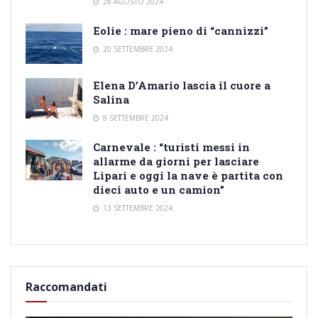
28 AGOSTO 2024
Eolie : mare pieno di “cannizzi”
20 SETTEMBRE 2024
Elena D’Amario lascia il cuore a
Salina
8 SETTEMBRE 2024
Carnevale : “turisti messi in
allarme da giorni per lasciare
Lipari e oggi la nave è partita con
dieci auto e un camion”
13 SETTEMBRE 2024
Raccomandati