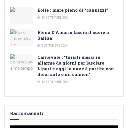
Eolie : mare pieno di “cannizzi”
20 SETTEMBRE 2024
Elena D’Amario lascia il cuore a
Salina
8 SETTEMBRE 2024
Carnevale : “turisti messi in
allarme da giorni per lasciare
Lipari e oggi la nave è partita con
dieci auto e un camion”
13 SETTEMBRE 2024
Raccomandati