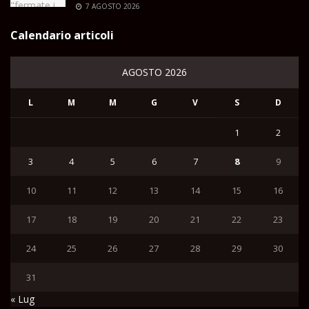
7 AGOSTO 2026
Calendario articoli
AGOSTO 2026
L
M
M
G
V
S
D
1
2
3
4
5
6
7
8
9
10
11
12
13
14
15
16
17
18
19
20
21
22
23
24
25
26
27
28
29
30
31
« Lug