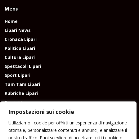
Menu
Home
Lipari News
Cronaca Lipari
Politica Lipari
Cultura Lipari
Spettacoli Lipari
Sport Lipari
Tam Tam Lipari
Rubriche Lipari
Contatti
Impostazioni sui cookie
Utilizziamo i cookie per offrirti un'esperienza di navigazione
ottimale, personalizzare contenuti e annunci, e analizzare il
nostro traffico. Puoi scegliere di accettare tutti i cookie o