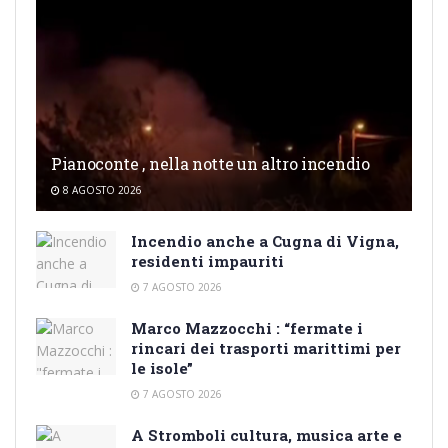
Pianoconte , nella notte un altro incendio
8 AGOSTO 2026
Incendio anche a Cugna di Vigna,
residenti impauriti
7 AGOSTO 2026
Marco Mazzocchi : “fermate i
rincari dei trasporti marittimi per
le isole”
7 AGOSTO 2026
A Stromboli cultura, musica arte e