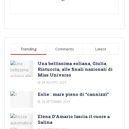
Trending
Comments
Latest
Una bellissima eoliana, Giulia
Ristuccia, alle finali nazionali di
Miss Universo
28 AGOSTO 2024
Eolie : mare pieno di “cannizzi”
20 SETTEMBRE 2024
Elena D’Amario lascia il cuore a
Salina