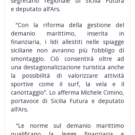
segretario regionale di Sicilia Futura
e deputato all’Ars.
“Con la riforma della gestione del
demanio marittimo, inserita in
finanziaria, i lidi allestiti nelle spiagge
siciliane non avranno più l’obbligo di
smontaggio. Ciò consentirà oltre ad
una destagionalizzazione turistica anche
la possibilità di valorizzare attività
sportive come il surf, la vela e il
canottaggio”. Lo afferma Michele Cimino,
portavoce di Sicilia Futura e deputato
all’Ars.
“Le norme sul demanio marittimo
qualificano la legge finanziaria e