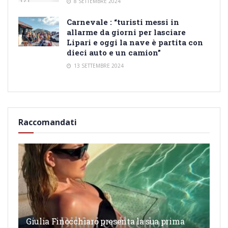
8 SETTEMBRE 2024
Carnevale : “turisti messi in
allarme da giorni per lasciare
Lipari e oggi la nave è partita con
dieci auto e un camion”
13 SETTEMBRE 2024
Raccomandati
Giulia Finocchiaro presenta la sua prima