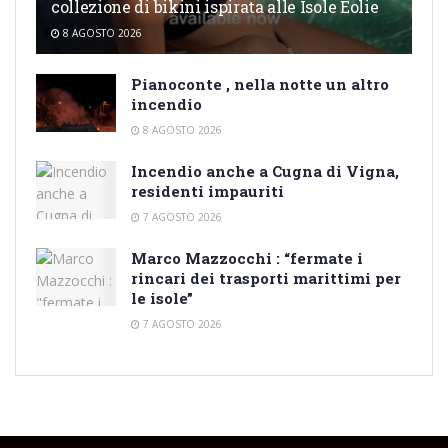
collezione di bikini ispirata alle Isole Eolie
8 AGOSTO 2026
Pianoconte , nella notte un altro
incendio
8 AGOSTO 2026
Incendio anche a Cugna di Vigna,
residenti impauriti
7 AGOSTO 2026
Marco Mazzocchi : “fermate i
rincari dei trasporti marittimi per
le isole”
7 AGOSTO 2026