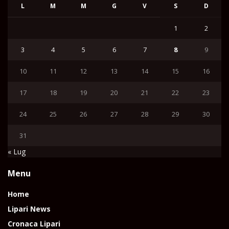
L
M
M
G
V
S
D
1
2
3
4
5
6
7
8
9
10
11
12
13
14
15
16
17
18
19
20
21
22
23
24
25
26
27
28
29
30
31
« Lug
Menu
Home
Lipari News
Cronaca Lipari