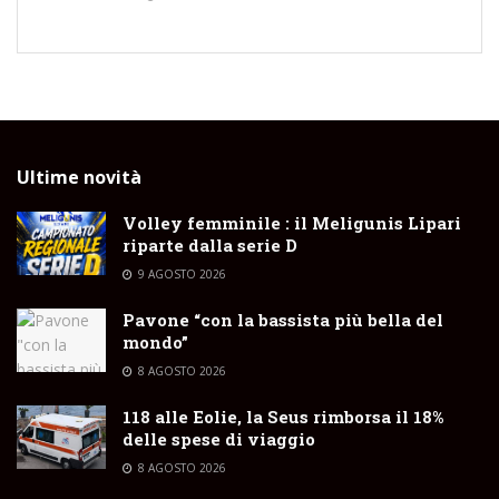
Ultime novità
Volley femminile : il Meligunis Lipari
riparte dalla serie D
9 AGOSTO 2026
Pavone “con la bassista più bella del
mondo”
8 AGOSTO 2026
118 alle Eolie, la Seus rimborsa il 18%
delle spese di viaggio
8 AGOSTO 2026