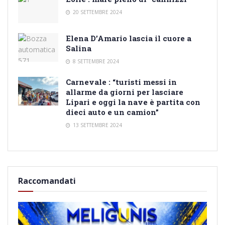
20 SETTEMBRE 2024
Elena D’Amario lascia il cuore a
Salina
8 SETTEMBRE 2024
Carnevale : “turisti messi in
allarme da giorni per lasciare
Lipari e oggi la nave è partita con
dieci auto e un camion”
13 SETTEMBRE 2024
Raccomandati