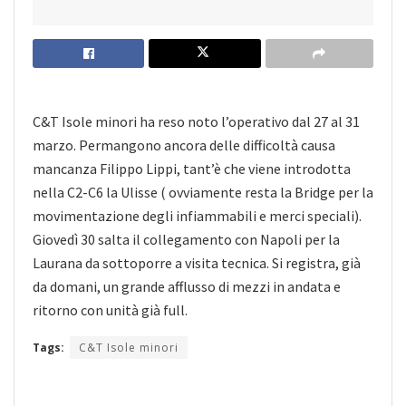
C&T Isole minori ha reso noto l’operativo dal 27 al 31
marzo. Permangono ancora delle difficoltà causa
mancanza Filippo Lippi, tant’è che viene introdotta
nella C2-C6 la Ulisse ( ovviamente resta la Bridge per la
movimentazione degli infiammabili e merci speciali).
Giovedì 30 salta il collegamento con Napoli per la
Laurana da sottoporre a visita tecnica. Si registra, già
da domani, un grande afflusso di mezzi in andata e
ritorno con unità già full.
Tags:
C&T Isole minori