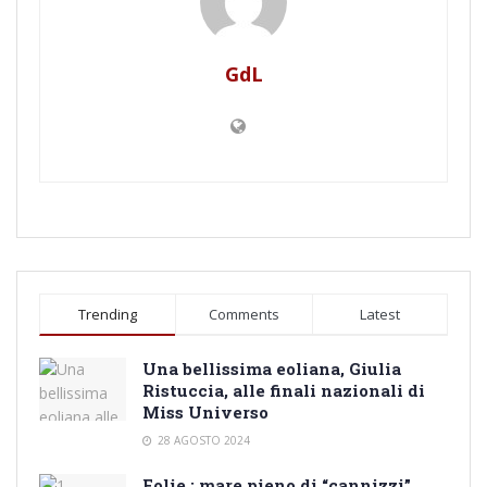
GdL
Trending
Comments
Latest
Una bellissima eoliana, Giulia
Ristuccia, alle finali nazionali di
Miss Universo
28 AGOSTO 2024
Eolie : mare pieno di “cannizzi”