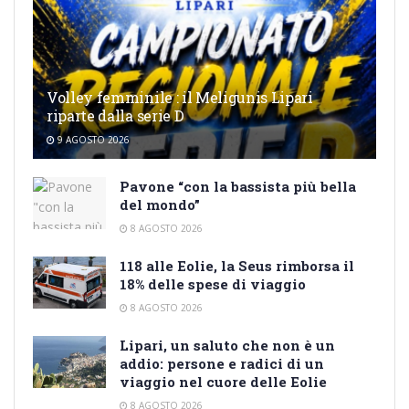
Volley femminile : il Meligunis Lipari
riparte dalla serie D
9 AGOSTO 2026
Pavone “con la bassista più bella
del mondo”
8 AGOSTO 2026
118 alle Eolie, la Seus rimborsa il
18% delle spese di viaggio
8 AGOSTO 2026
Lipari, un saluto che non è un
addio: persone e radici di un
viaggio nel cuore delle Eolie
8 AGOSTO 2026