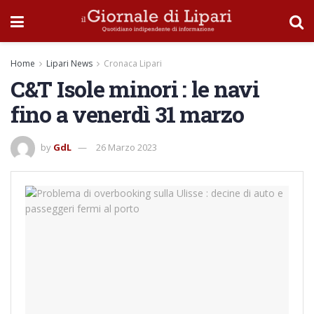
Home
Lipari News
Cronaca Lipari
C&T Isole minori : le navi
fino a venerdì 31 marzo
by
GdL
26 Marzo 2023