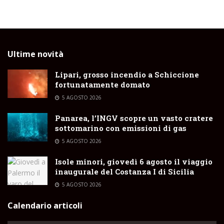
Ultime novità
Lipari, grosso incendio a Schiccione
fortunatamente domato
5 AGOSTO 2026
Panarea, l’INGV scopre un vasto cratere
sottomarino con emissioni di gas
5 AGOSTO 2026
Isole minori, giovedì 6 agosto il viaggio
inaugurale del Costanza I di Sicilia
5 AGOSTO 2026
Calendario articoli