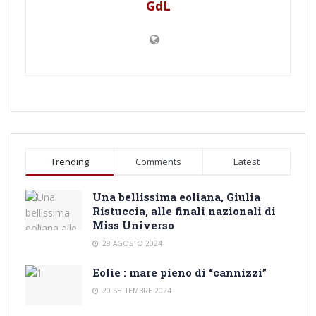
GdL
Trending
Comments
Latest
Una bellissima eoliana, Giulia
Ristuccia, alle finali nazionali di
Miss Universo
28 AGOSTO 2024
Eolie : mare pieno di “cannizzi”
20 SETTEMBRE 2024