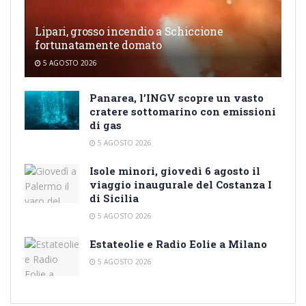
Lipari, grosso incendio a Schiccione
fortunatamente domato
5 AGOSTO 2026
Panarea, l’INGV scopre un vasto
cratere sottomarino con emissioni
di gas
5 AGOSTO 2026
Isole minori, giovedì 6 agosto il
viaggio inaugurale del Costanza I
di Sicilia
5 AGOSTO 2026
Estateolie e Radio Eolie a Milano
5 AGOSTO 2026