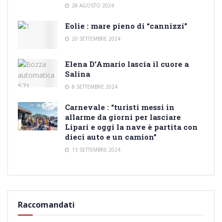
28 AGOSTO 2024
Eolie : mare pieno di “cannizzi”
20 SETTEMBRE 2024
Elena D’Amario lascia il cuore a
Salina
8 SETTEMBRE 2024
Carnevale : “turisti messi in
allarme da giorni per lasciare
Lipari e oggi la nave è partita con
dieci auto e un camion”
13 SETTEMBRE 2024
Raccomandati