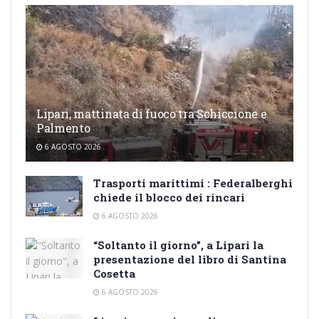
Lipari, mattinata di fuoco tra Schiccione e
Palmento
6 AGOSTO 2026
Trasporti marittimi : Federalberghi
chiede il blocco dei rincari
6 AGOSTO 2026
“Soltanto il giorno”, a Lipari la
presentazione del libro di Santina
Cosetta
6 AGOSTO 2026