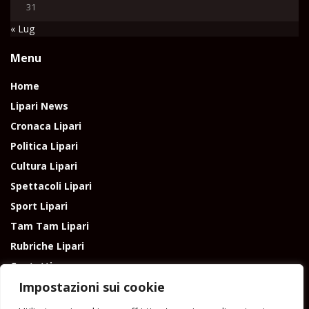
31
« Lug
Menu
Home
Lipari News
Cronaca Lipari
Politica Lipari
Cultura Lipari
Spettacoli Lipari
Sport Lipari
Tam Tam Lipari
Rubriche Lipari
Contatti
Impostazioni sui cookie