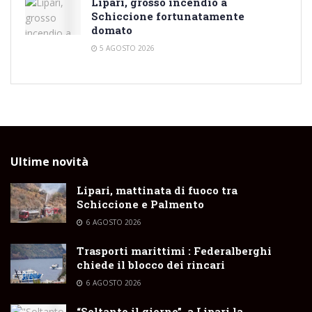
Lipari, grosso incendio a
Schiccione fortunatamente
domato
5 AGOSTO 2026
Ultime novità
Lipari, mattinata di fuoco tra
Schiccione e Palmento
6 AGOSTO 2026
Trasporti marittimi : Federalberghi
chiede il blocco dei rincari
6 AGOSTO 2026
“Soltanto il giorno”, a Lipari la