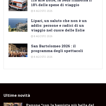
18% delle spese di viaggio
8 AGOSTO 2026
Lipari, un saluto che non è un
addio: persone e radici di un
viaggio nel cuore delle Eolie
8 AGOSTO 2026
San Bartolomeo 2026 : il
programma degli spettacoli
8 AGOSTO 2026
Ultime novità
Pavone “con la bassista più bella del