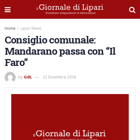
Home
Lipari News
Consiglio comunale:
Mandarano passa con “Il
Faro”
by
GdL
22 Dicembre 2016