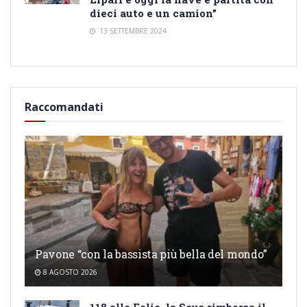
dieci auto e un camion”
13 SETTEMBRE 2024
Raccomandati
Pavone “con la bassista più bella del mondo”
8 AGOSTO 2026
118 alle Eolie, la Seus rimborsa il