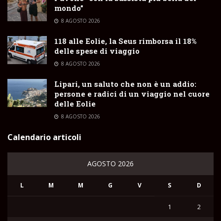
mondo”
8 AGOSTO 2026
118 alle Eolie, la Seus rimborsa il 18%
delle spese di viaggio
8 AGOSTO 2026
Lipari, un saluto che non è un addio:
persone e radici di un viaggio nel cuore
delle Eolie
8 AGOSTO 2026
Calendario articoli
AGOSTO 2026
L
M
M
G
V
S
D
1
2