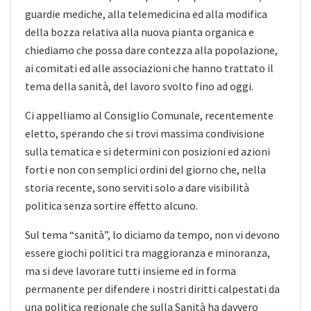
guardie mediche, alla telemedicina ed alla modifica
della bozza relativa alla nuova pianta organica e
chiediamo che possa dare contezza alla popolazione,
ai comitati ed alle associazioni che hanno trattato il
tema della sanità, del lavoro svolto fino ad oggi.
Ci appelliamo al Consiglio Comunale, recentemente
eletto, sperando che si trovi massima condivisione
sulla tematica e si determini con posizioni ed azioni
forti e non con semplici ordini del giorno che, nella
storia recente, sono serviti solo a dare visibilità
politica senza sortire effetto alcuno.
Sul tema “sanità”, lo diciamo da tempo, non vi devono
essere giochi politici tra maggioranza e minoranza,
ma si deve lavorare tutti insieme ed in forma
permanente per difendere i nostri diritti calpestati da
una politica regionale che sulla Sanità ha davvero