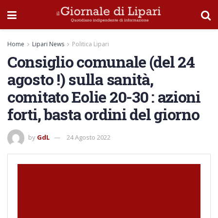
Home
Lipari News
Politica Lipari
Consiglio comunale (del 24
agosto !) sulla sanità,
comitato Eolie 20-30 : azioni
forti, basta ordini del giorno
by
GdL
24 Agosto 2022