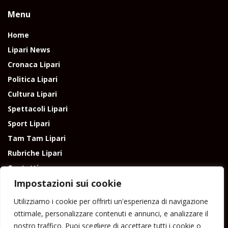
Menu
Home
Lipari News
Cronaca Lipari
Politica Lipari
Cultura Lipari
Spettacoli Lipari
Sport Lipari
Tam Tam Lipari
Rubriche Lipari
Contatti
Impostazioni sui cookie
Utilizziamo i cookie per offrirti un'esperienza di navigazione
ottimale, personalizzare contenuti e annunci, e analizzare il
nostro traffico. Puoi scegliere di accettare tutti i cookie o