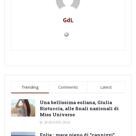
GdL
Trending
Comments
Latest
Una bellissima eoliana, Giulia
Ristuccia, alle finali nazionali di
Miss Universo
28 AGOSTO 2024
Eolie : mare pieno di “cannizzi”