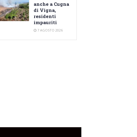
anche a Cugna
di Vigna,
residenti
impauriti
7 AGOSTO 2026