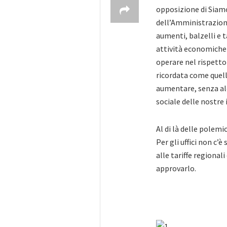
opposizione di Siamo 
dell’Amministrazione
aumenti, balzelli e 
attività economiche
operare nel rispetto
ricordata come quel
aumentare, senza al
sociale delle nostre i
Al di là delle polem
Per gli uffici non c’
alle tariffe regional
approvarlo.