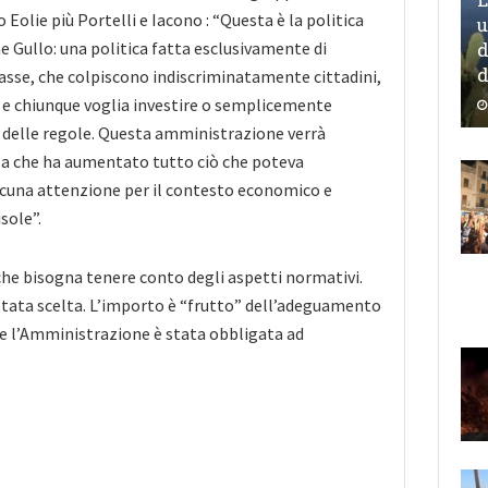
Eolie più Portelli e Iacono : “Questa è la politica
u
d
 Gullo: una politica fatta esclusivamente di
d
tasse, che colpiscono indiscriminatamente cittadini,
 e chiunque voglia investire o semplicemente
 delle regole. Questa amministrazione verrà
la che ha aumentato tutto ciò che poteva
cuna attenzione per il contesto economico e
sole”.
iche bisogna tenere conto degli aspetti normativi.
è stata scelta. L’importo è “frutto” dell’adeguamento
i e l’Amministrazione è stata obbligata ad