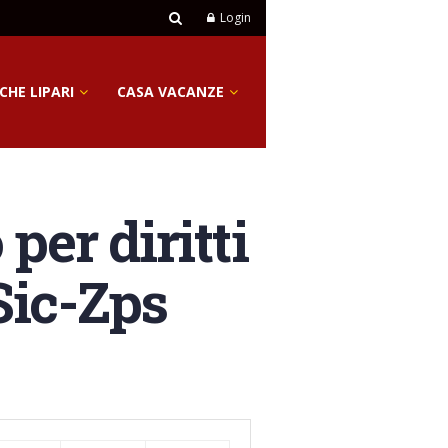
Login
CHE LIPARI
CASA VACANZE
per diritti
 Sic-Zps