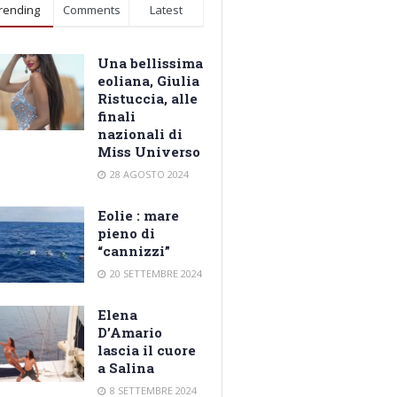
rending
Comments
Latest
Una bellissima
eoliana, Giulia
Ristuccia, alle
finali
nazionali di
Miss Universo
28 AGOSTO 2024
Eolie : mare
pieno di
“cannizzi”
20 SETTEMBRE 2024
Elena
D’Amario
lascia il cuore
a Salina
8 SETTEMBRE 2024