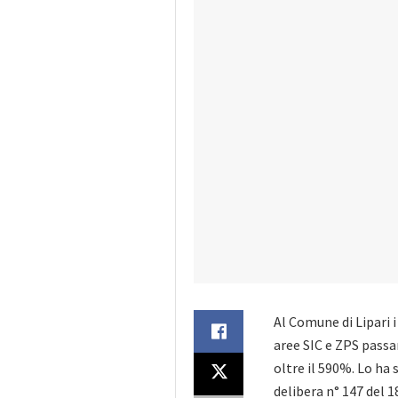
Al Comune di Lipari i 
aree SIC e ZPS passa
oltre il 590%. Lo ha
delibera n° 147 del 