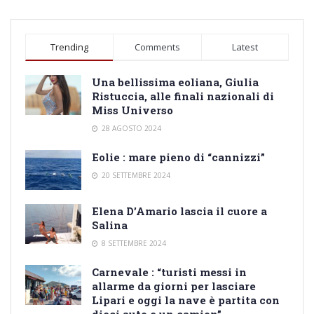
Trending
Comments
Latest
Una bellissima eoliana, Giulia
Ristuccia, alle finali nazionali di
Miss Universo
28 AGOSTO 2024
Eolie : mare pieno di “cannizzi”
20 SETTEMBRE 2024
Elena D’Amario lascia il cuore a
Salina
8 SETTEMBRE 2024
Carnevale : “turisti messi in
allarme da giorni per lasciare
Lipari e oggi la nave è partita con
dieci auto e un camion”