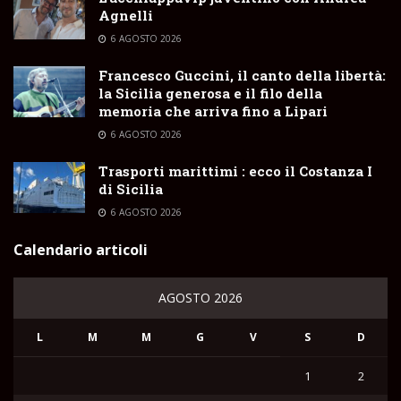
Agnelli
6 AGOSTO 2026
Francesco Guccini, il canto della libertà:
la Sicilia generosa e il filo della
memoria che arriva fino a Lipari
6 AGOSTO 2026
Trasporti marittimi : ecco il Costanza I
di Sicilia
6 AGOSTO 2026
Calendario articoli
AGOSTO 2026
L
M
M
G
V
S
D
1
2