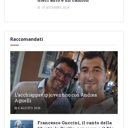
13 SETTEMBRE 2024
Raccomandati
L’acchiappavip juventino con Andrea
Agnelli
6 AGOSTO 2026
Francesco Guccini, il canto della