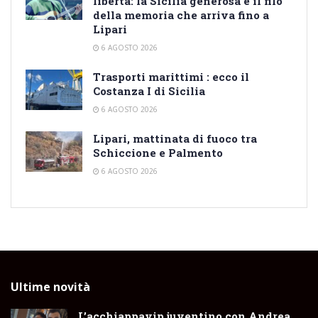
libertà: la Sicilia generosa e il filo
della memoria che arriva fino a
Lipari
6 AGOSTO 2026
Trasporti marittimi : ecco il
Costanza I di Sicilia
6 AGOSTO 2026
Lipari, mattinata di fuoco tra
Schiccione e Palmento
6 AGOSTO 2026
Ultime novità
L’acchiappavip juventino con Andrea