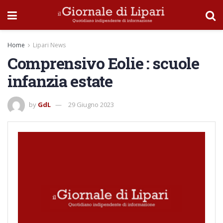
Home
Lipari News
Comprensivo Eolie : scuole
infanzia estate
by
GdL
29 Giugno 2023