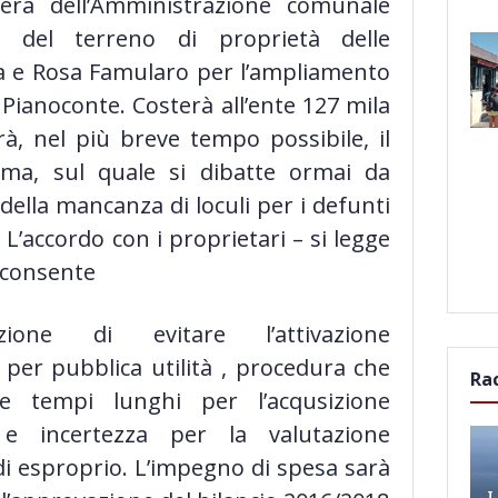
ibera dell’Amministrazione comunale
one del terreno di proprietà delle
a e Rosa Famularo per l’ampliamento
 Pianoconte. Costerà all’ente 127 mila
rà, nel più breve tempo possibile, il
ma, sul quale si dibatte ormai da
della mancanza di loculi per i defunti
. L’accordo con i proprietari – si legge
- consente
razione di evitare l’attivazione
 per pubblica utilità , procedura che
Ra
e tempi lunghi per l’acqusizione
e e incertezza per la valutazione
 di esproprio. L’impegno di spesa sarà
L