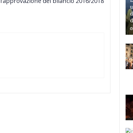
l’approvazione del bilancio 2016/2018
u
d
d