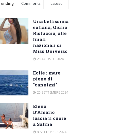
rending
Comments
Latest
Una bellissima
eoliana, Giulia
Ristuccia, alle
finali
nazionali di
Miss Universo
28 AGOSTO 2024
Eolie : mare
pieno di
“cannizzi”
20 SETTEMBRE 2024
Elena
D’Amario
lascia il cuore
a Salina
8 SETTEMBRE 2024