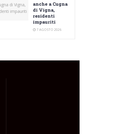
anche a Cugna
di Vigna,
residenti
impauriti
7 AGOSTO 2026