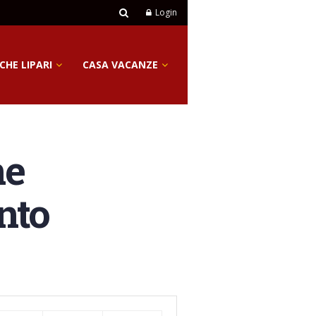
Login
CHE LIPARI
CASA VACANZE
ne
nto