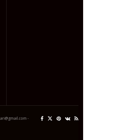
ipari@gmail.com -