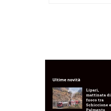
Ultime novità
Lipari,
mattinata di
fuoco tra
Schiccione 
Palmento