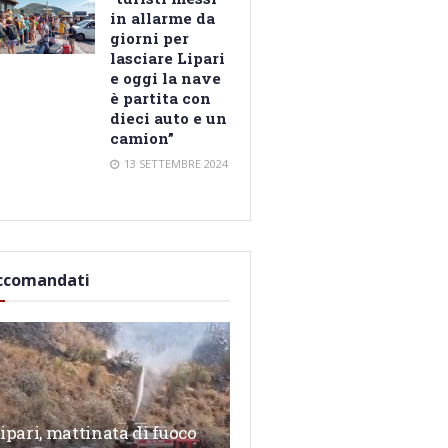
in allarme da
giorni per
lasciare Lipari
e oggi la nave
è partita con
dieci auto e un
camion”
13 SETTEMBRE 2024
ccomandati
ipari, mattinata di fuoco