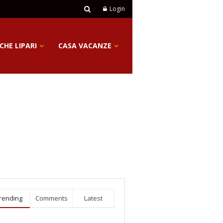
Login
CHE LIPARI
CASA VACANZE
rending
Comments
Latest