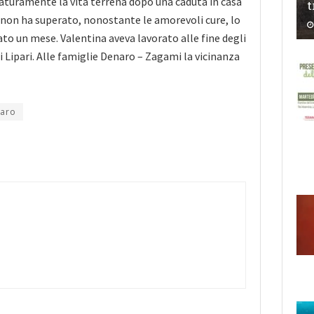
aturamente la vita terrena dopo una caduta in casa
t
e non ha superato, nonostante le amorevoli cure, lo
o un mese. Valentina aveva lavorato alle fine degli
i Lipari. Alle famiglie Denaro – Zagami la vicinanza
naro