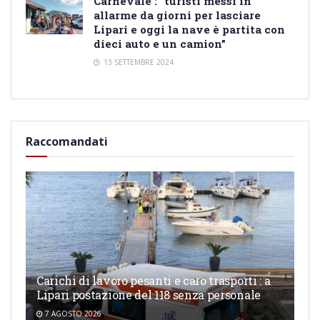
Carnevale : “turisti messi in
allarme da giorni per lasciare
Lipari e oggi la nave è partita con
dieci auto e un camion”
13 SETTEMBRE 2024
Raccomandati
Carichi di lavoro pesanti e caro trasporti : a
Lipari postazione del 118 senza personale
7 AGOSTO 2026