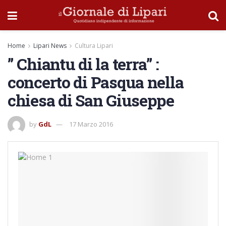
Home
Lipari News
Cultura Lipari
” Chiantu di la terra” :
concerto di Pasqua nella
chiesa di San Giuseppe
by
GdL
17 Marzo 2016