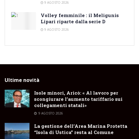
9 AGOSTO 2026
Volley femminile : il Meligunis
Lipari riparte dalla serie D
9 AGOSTO 2026
Ultime novità
Isole minori, Aricò: « Al lavoro per
scongiurare l’aumento tariffario sui
collegamenti statali»
9 AGOSTO 2026
La gestione dell’Area Marina Protetta
“Isola di Ustica” resta al Comune