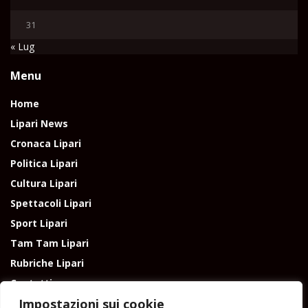
31
« Lug
Menu
Home
Lipari News
Cronaca Lipari
Politica Lipari
Cultura Lipari
Spettacoli Lipari
Sport Lipari
Tam Tam Lipari
Rubriche Lipari
Contatti
Impostazioni sui cookie