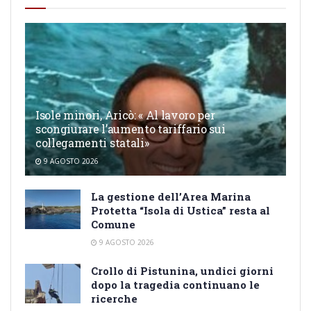
Isole minori, Aricò: « Al lavoro per
scongiurare l’aumento tariffario sui
collegamenti statali»
9 AGOSTO 2026
La gestione dell’Area Marina
Protetta “Isola di Ustica” resta al
Comune
9 AGOSTO 2026
Crollo di Pistunina, undici giorni
dopo la tragedia continuano le
ricerche