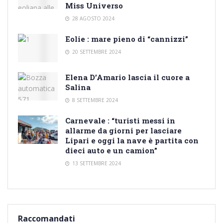
Miss Universo
28 AGOSTO 2024
Eolie : mare pieno di “cannizzi”
20 SETTEMBRE 2024
Elena D’Amario lascia il cuore a
Salina
8 SETTEMBRE 2024
Carnevale : “turisti messi in
allarme da giorni per lasciare
Lipari e oggi la nave è partita con
dieci auto e un camion”
13 SETTEMBRE 2024
Raccomandati