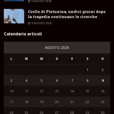
9 AGOSTO 2026
Crollo di Pistunina, undici giorni dopo
la tragedia continuano le ricerche
9 AGOSTO 2026
Calendario articoli
AGOSTO 2026
L
M
M
G
V
S
D
1
2
3
4
5
6
7
8
9
10
11
12
13
14
15
16
17
18
19
20
21
22
23
24
25
26
27
28
29
30