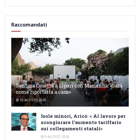
Raccomandati
Santina Cosetta a Lipari con Marianna: «Sarà
come riportarla a casa»
10 AGOSTO 2026
Isole minori, Aricò: « Al lavoro per
scongiurare l’aumento tariffario
sui collegamenti statali»
9 AGOSTO 2026