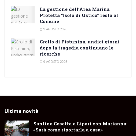
La gestione dell’Area Marina
Protetta “Isola di Ustica” resta al
Comune
9 AGOSTO 2026
Crollo di Pistunina, undici giorni
dopo la tragedia continuano le
ricerche
9 AGOSTO 2026
Ultime novità
Santina Cosetta a Lipari con Marianna:
«Sarà come riportarla a casa»