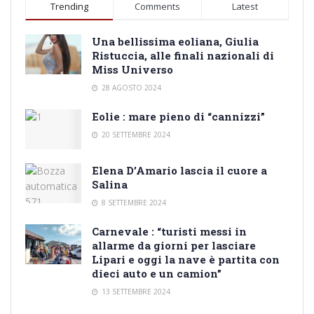
Trending
Comments
Latest
Una bellissima eoliana, Giulia
Ristuccia, alle finali nazionali di
Miss Universo
28 AGOSTO 2024
Eolie : mare pieno di “cannizzi”
20 SETTEMBRE 2024
Elena D’Amario lascia il cuore a
Salina
8 SETTEMBRE 2024
Carnevale : “turisti messi in
allarme da giorni per lasciare
Lipari e oggi la nave è partita con
dieci auto e un camion”
13 SETTEMBRE 2024