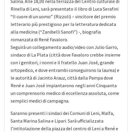
Salina. Alle 18,00 nella terrazza del Centro culturale di
Rinella di Leni, sarà presentato il libro di Luca Serafini
“Il cuore di un uomo” (Rizzoli) – vincitore del premio
letterario più prestigioso per la letteratura dedicata
alla medicina (“Zanibelli Sanofi”) -, biografia
romanzata di René Favaloro.
Seguirà un collegamento audio/video con Julio Garro,
sindaco di La Plata (città dove Favaloro crebbe insieme
con i genitori, i nonni e il fratello Juan José, grande
ortopedico, e dove entrambi conseguirono la laurea) e
le autorità di Jacinto Arauz, città dalla Pampa dove
René e Juan José impiantarono negli anni Cinquanta
un comprensorio medico di eccellenza assoluta, come
semplici medici di campagna.
Saranno presenti i sindaci dei Comuni di Leni, Malfa,
Santa Marina Salina e Lipari. Sarà ufficializzata
l’intitolazione della piazza del centro di Leni a René e