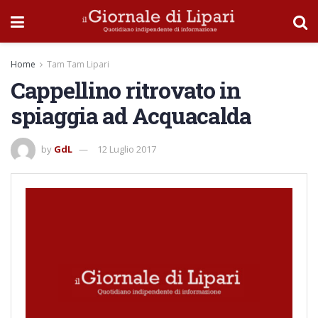
Home
Tam Tam Lipari
Cappellino ritrovato in
spiaggia ad Acquacalda
by
GdL
12 Luglio 2017