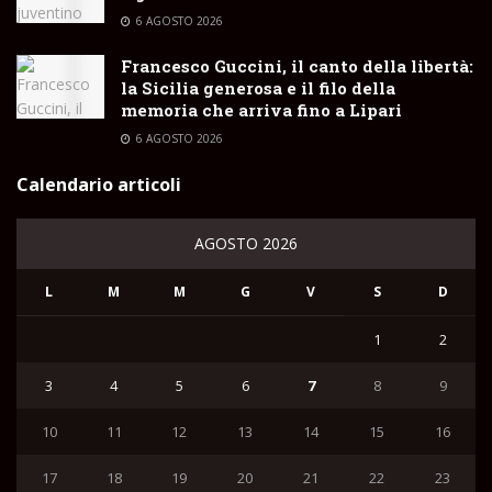
6 AGOSTO 2026
Francesco Guccini, il canto della libertà:
la Sicilia generosa e il filo della
memoria che arriva fino a Lipari
6 AGOSTO 2026
Calendario articoli
AGOSTO 2026
L
M
M
G
V
S
D
1
2
3
4
5
6
7
8
9
10
11
12
13
14
15
16
17
18
19
20
21
22
23