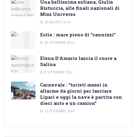
Una bellissima eoliana, Giulia
Ristuccia, alle finali nazionali di
Miss Universo
28 AGOSTO 2024
Eolie : mare pieno di “cannizzi”
20 SETTEMBRE 2024
Elena D’Amario lascia il cuore a
Salina
8 SETTEMBRE 2024
Carnevale : “turisti messi in
allarme da giorni per lasciare
Lipari e oggi la nave è partita con
dieci auto e un camion”
13 SETTEMBRE 2024