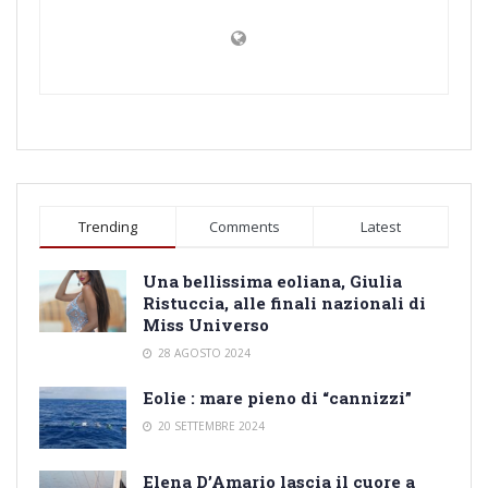
Trending
Comments
Latest
Una bellissima eoliana, Giulia
Ristuccia, alle finali nazionali di
Miss Universo
28 AGOSTO 2024
Eolie : mare pieno di “cannizzi”
20 SETTEMBRE 2024
Elena D’Amario lascia il cuore a