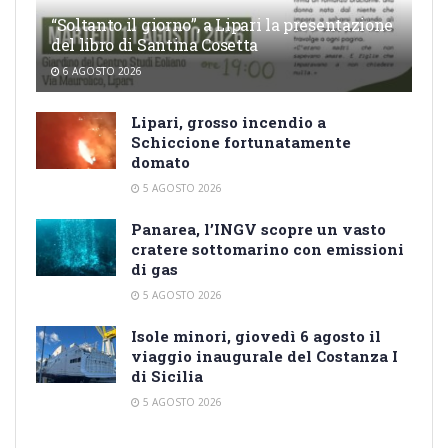
“Soltanto il giorno”, a Lipari la presentazione
del libro di Santina Cosetta
6 AGOSTO 2026
Lipari, grosso incendio a
Schiccione fortunatamente
domato
5 AGOSTO 2026
Panarea, l’INGV scopre un vasto
cratere sottomarino con emissioni
di gas
5 AGOSTO 2026
Isole minori, giovedì 6 agosto il
viaggio inaugurale del Costanza I
di Sicilia
5 AGOSTO 2026