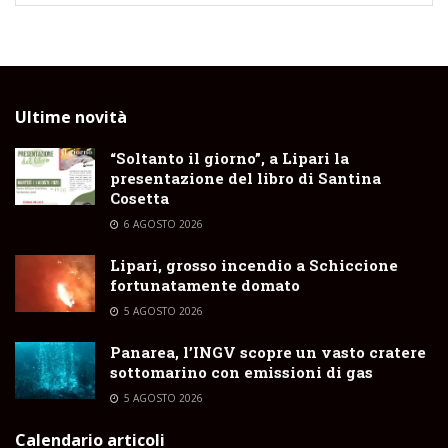
Ultime novità
“Soltanto il giorno”, a Lipari la
presentazione del libro di Santina
Cosetta
6 AGOSTO 2026
Lipari, grosso incendio a Schiccione
fortunatamente domato
5 AGOSTO 2026
Panarea, l’INGV scopre un vasto cratere
sottomarino con emissioni di gas
5 AGOSTO 2026
Calendario articoli