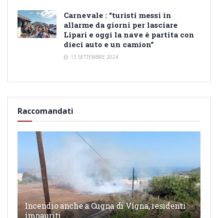
Carnevale : “turisti messi in
allarme da giorni per lasciare
Lipari e oggi la nave è partita con
dieci auto e un camion”
13 SETTEMBRE 2024
Raccomandati
Incendio anche a Cugna di Vigna, residenti
impauriti