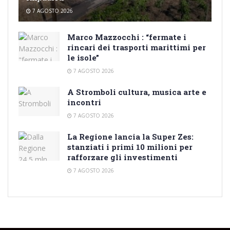
7 AGOSTO 2026
Marco Mazzocchi : “fermate i
rincari dei trasporti marittimi per
le isole”
7 AGOSTO 2026
A Stromboli cultura, musica arte e
incontri
7 AGOSTO 2026
La Regione lancia la Super Zes:
stanziati i primi 10 milioni per
rafforzare gli investimenti
7 AGOSTO 2026