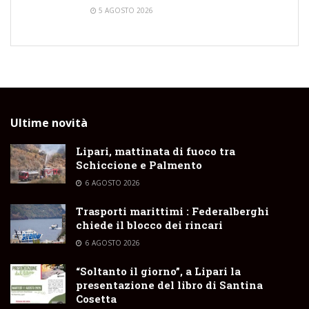
5 AGOSTO 2026
Ultime novità
Lipari, mattinata di fuoco tra
Schiccione e Palmento
6 AGOSTO 2026
Trasporti marittimi : Federalberghi
chiede il blocco dei rincari
6 AGOSTO 2026
“Soltanto il giorno”, a Lipari la
presentazione del libro di Santina
Cosetta