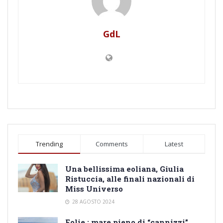
GdL
Trending
Comments
Latest
Una bellissima eoliana, Giulia
Ristuccia, alle finali nazionali di
Miss Universo
28 AGOSTO 2024
Eolie : mare pieno di “cannizzi”