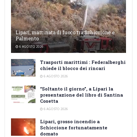
Lipari, mattinata di fuoco tra Schiccione e
Palmento
6 AGOSTO 2026
Trasporti marittimi : Federalberghi
chiede il blocco dei rincari
6 AGOSTO 2026
“Soltanto il giorno”, a Lipari la
presentazione del libro di Santina
Cosetta
6 AGOSTO 2026
Lipari, grosso incendio a
Schiccione fortunatamente
domato