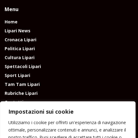
Menu
Home
Lipari News
Cronaca Lipari
Politica Lipari
Cultura Lipari
Spettacoli Lipari
Sport Lipari
Tam Tam Lipari
Rubriche Lipari
Contatti
Impostazioni sui cookie
Utilizziamo i cookie per offrirti un'esperienza di navigazione
ottimale, personalizzare contenuti e annunci, e analizzare il
nostro traffico. Puoi scegliere di accettare tutti i cookie o