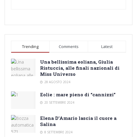
Trending
Comments
Latest
Una bellissima eoliana, Giulia
Ristuccia, alle finali nazionali di
Miss Universo
28 AGOSTO 2024
Eolie : mare pieno di “cannizzi”
20 SETTEMBRE 2024
Elena D’Amario lascia il cuore a
Salina
8 SETTEMBRE 2024