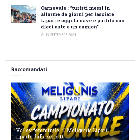
Carnevale : “turisti messi in
allarme da giorni per lasciare
Lipari e oggi la nave è partita con
dieci auto e un camion”
13 SETTEMBRE 2024
Raccomandati
Volley femminile : il Meligunis Lipari
riparte dalla serie D