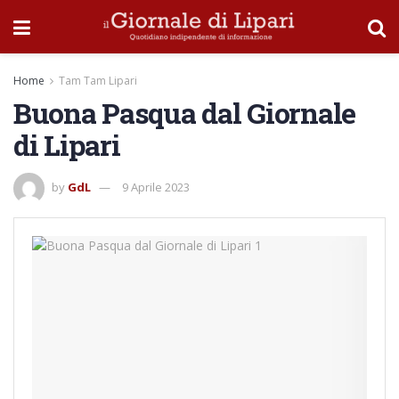
Home
Tam Tam Lipari
Buona Pasqua dal Giornale
di Lipari
by
GdL
9 Aprile 2023