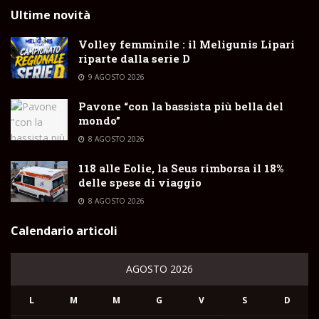
Ultime novità
Volley femminile : il Meligunis Lipari
riparte dalla serie D
9 AGOSTO 2026
Pavone “con la bassista più bella del
mondo”
8 AGOSTO 2026
118 alle Eolie, la Seus rimborsa il 18%
delle spese di viaggio
8 AGOSTO 2026
Calendario articoli
AGOSTO 2026
L
M
M
G
V
S
D