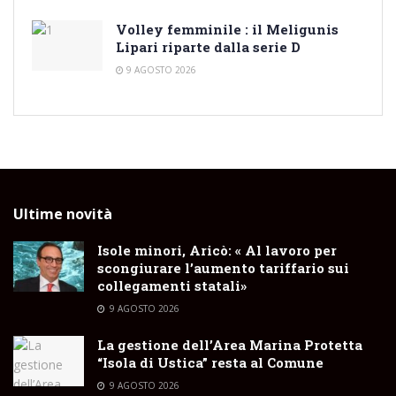
Volley femminile : il Meligunis
Lipari riparte dalla serie D
9 AGOSTO 2026
Ultime novità
Isole minori, Aricò: « Al lavoro per
scongiurare l’aumento tariffario sui
collegamenti statali»
9 AGOSTO 2026
La gestione dell’Area Marina Protetta
“Isola di Ustica” resta al Comune
9 AGOSTO 2026