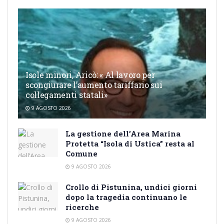
Isole minori, Aricò: « Al lavoro per
scongiurare l’aumento tariffario sui
collegamenti statali»
9 AGOSTO 2026
La gestione dell’Area Marina
Protetta “Isola di Ustica” resta al
Comune
9 AGOSTO 2026
Crollo di Pistunina, undici giorni
dopo la tragedia continuano le
ricerche
9 AGOSTO 2026