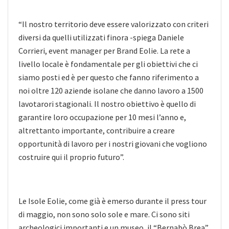
“Il nostro territorio deve essere valorizzato con criteri
diversi da quelli utilizzati finora -spiega Daniele
Corrieri, event manager per Brand Eolie. La rete a
livello locale è fondamentale per gli obiettivi che ci
siamo posti ed è per questo che fanno riferimento a
noi oltre 120 aziende isolane che danno lavoro a 1500
lavotarori stagionali. Il nostro obiettivo è quello di
garantire loro occupazione per 10 mesi l’anno e,
altrettanto importante, contribuire a creare
opportunità di lavoro per i nostri giovani che vogliono
costruire qui il proprio futuro”.
Le Isole Eolie, come già è emerso durante il press tour
di maggio, non sono solo sole e mare. Ci sono siti
archeologici importanti e un museo, il “Bernabò Brea”,