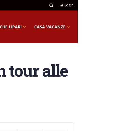
Login
CHE LIPARI
CASA VACANZE
 tour alle