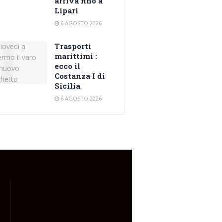
arriva fino a
Lipari
6 AGOSTO 2026
Trasporti
marittimi :
ecco il
Costanza I di
Sicilia
6 AGOSTO 2026