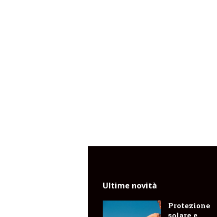
Ultime novità
Protezione
solare e