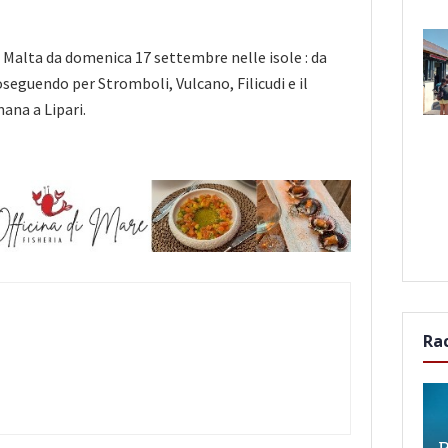
 Malta da domenica 17 settembre nelle isole : da
oseguendo per Stromboli, Vulcano, Filicudi e il
ana a Lipari.
Ra
P