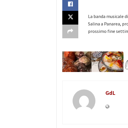
La banda musicale di
Salina a Panarea, pr
prossimo fine settim
GdL