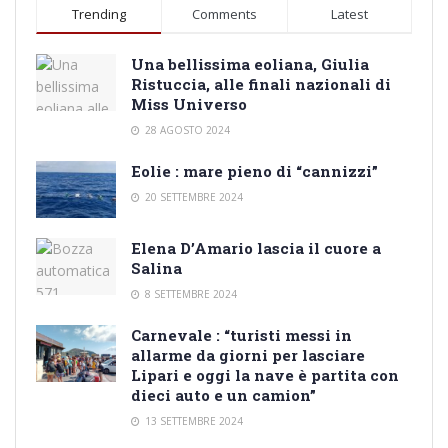
Trending
Comments
Latest
Una bellissima eoliana, Giulia
Ristuccia, alle finali nazionali di
Miss Universo
28 AGOSTO 2024
Eolie : mare pieno di “cannizzi”
20 SETTEMBRE 2024
Elena D’Amario lascia il cuore a
Salina
8 SETTEMBRE 2024
Carnevale : “turisti messi in
allarme da giorni per lasciare
Lipari e oggi la nave è partita con
dieci auto e un camion”
13 SETTEMBRE 2024