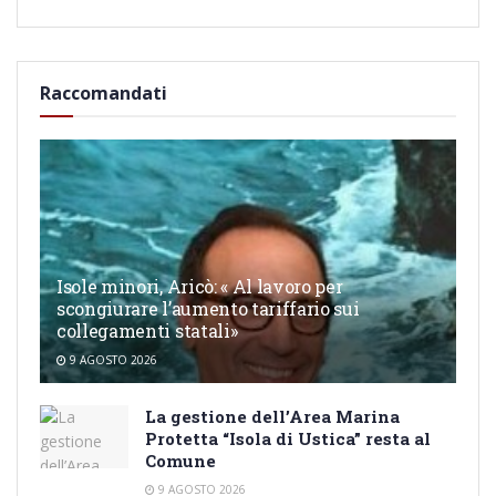
Raccomandati
Isole minori, Aricò: « Al lavoro per
scongiurare l’aumento tariffario sui
collegamenti statali»
9 AGOSTO 2026
La gestione dell’Area Marina
Protetta “Isola di Ustica” resta al
Comune
9 AGOSTO 2026