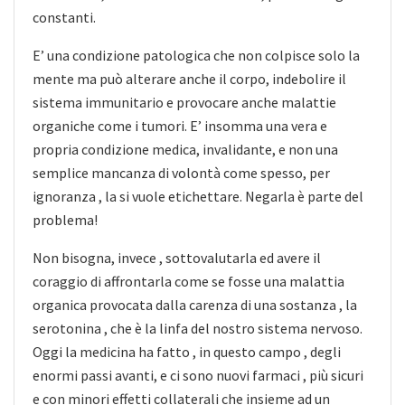
constanti.
E’ una condizione patologica che non colpisce solo la
mente ma può alterare anche il corpo, indebolire il
sistema immunitario e provocare anche malattie
organiche come i tumori. E’ insomma una vera e
propria condizione medica, invalidante, e non una
semplice mancanza di volontà come spesso, per
ignoranza , la si vuole etichettare. Negarla è parte del
problema!
Non bisogna, invece , sottovalutarla ed avere il
coraggio di affrontarla come se fosse una malattia
organica provocata dalla carenza di una sostanza , la
serotonina , che è la linfa del nostro sistema nervoso.
Oggi la medicina ha fatto , in questo campo , degli
enormi passi avanti, e ci sono nuovi farmaci , più sicuri
e con minori effetti collaterali che insieme ad un