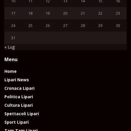
10
11
12
13
14
15
16
17
18
19
20
21
22
23
24
25
26
27
28
29
30
31
« Lug
Menu
Home
Lipari News
Cronaca Lipari
Politica Lipari
Cultura Lipari
Spettacoli Lipari
Sport Lipari
Tam Tam Lipari