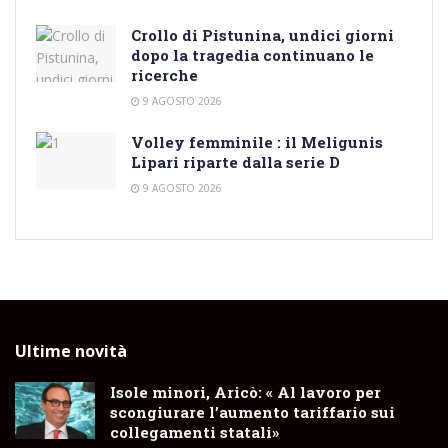
Crollo di Pistunina, undici giorni
dopo la tragedia continuano le
ricerche
9 AGOSTO 2026
Volley femminile : il Meligunis
Lipari riparte dalla serie D
9 AGOSTO 2026
Ultime novità
Isole minori, Aricò: « Al lavoro per
scongiurare l’aumento tariffario sui
collegamenti statali»