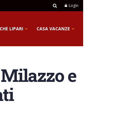
Login
CHE LIPARI
CASA VACANZE
 Milazzo e
ti