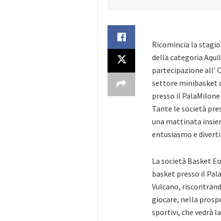
Ricomincia la stagion
della categoria Aquil
partecipazione all’ 
settore minibasket 
presso il PalaMilone 
Tante le società pre
una mattinata insie
entusiasmo e diverti
La società Basket Eol
basket presso il Pala
Vulcano, riscontrand
giocare, nella prosp
sportivi, che vedrà 