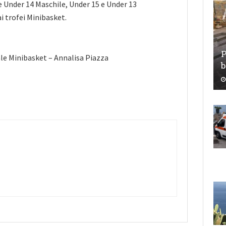
 e Under 14 Maschile, Under 15 e Under 13
 trofei Minibasket.
P
le Minibasket – Annalisa Piazza
b