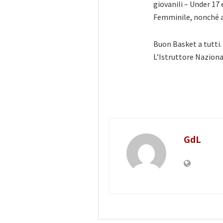
giovanili – Under 17
Femminile, nonché ai
Buon Basket a tutti.
L’Istruttore Naziona
GdL