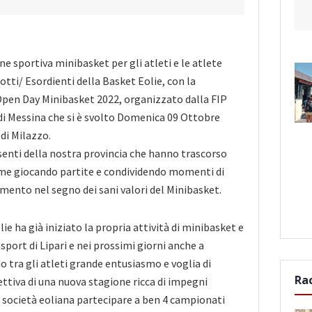
e sportiva minibasket per gli atleti e le atlete
otti/ Esordienti della Basket Eolie, con la
Open Day Minibasket 2022, organizzato dalla FIP
di Messina che si è svolto Domenica 09 Ottobre
di Milazzo.
senti della nostra provincia che hanno trascorso
me giocando partite e condividendo momenti di
mento nel segno dei sani valori del Minibasket.
ie ha già iniziato la propria attività di minibasket e
sport di Lipari e nei prossimi giorni anche a
o tra gli atleti grande entusiasmo e voglia di
Ra
ettiva di una nuova stagione ricca di impegni
la società eoliana partecipare a ben 4 campionati