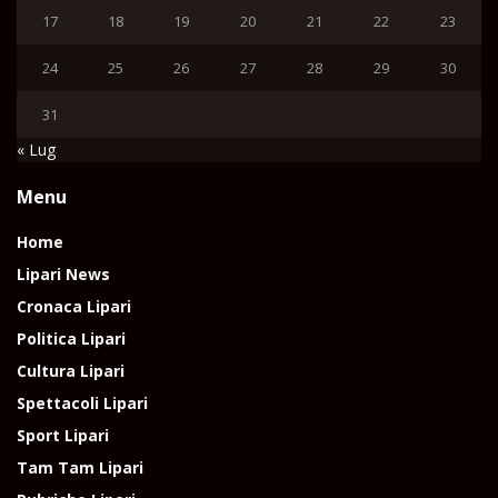
17
18
19
20
21
22
23
24
25
26
27
28
29
30
31
« Lug
Menu
Home
Lipari News
Cronaca Lipari
Politica Lipari
Cultura Lipari
Spettacoli Lipari
Sport Lipari
Tam Tam Lipari