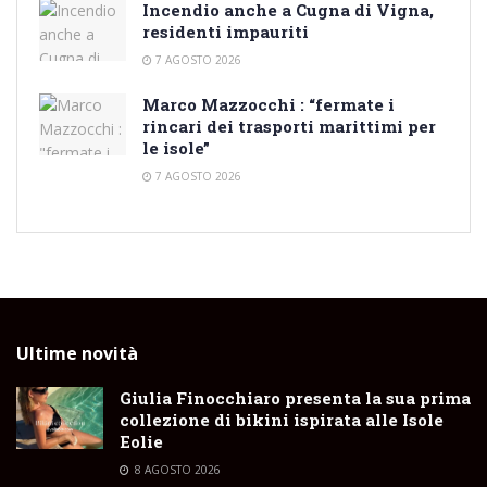
Incendio anche a Cugna di Vigna,
residenti impauriti
7 AGOSTO 2026
Marco Mazzocchi : “fermate i
rincari dei trasporti marittimi per
le isole”
7 AGOSTO 2026
Ultime novità
Giulia Finocchiaro presenta la sua prima
collezione di bikini ispirata alle Isole
Eolie
8 AGOSTO 2026