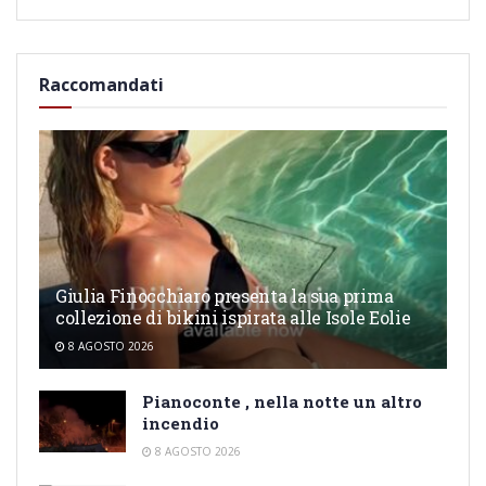
Raccomandati
Giulia Finocchiaro presenta la sua prima
collezione di bikini ispirata alle Isole Eolie
8 AGOSTO 2026
Pianoconte , nella notte un altro
incendio
8 AGOSTO 2026