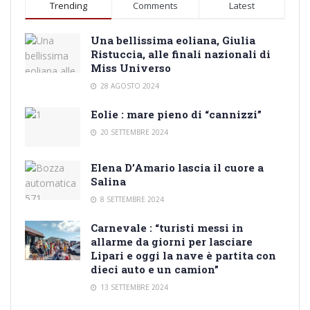
Trending
Comments
Latest
Una bellissima eoliana, Giulia
Ristuccia, alle finali nazionali di
Miss Universo
28 AGOSTO 2024
Eolie : mare pieno di “cannizzi”
20 SETTEMBRE 2024
Elena D’Amario lascia il cuore a
Salina
8 SETTEMBRE 2024
Carnevale : “turisti messi in
allarme da giorni per lasciare
Lipari e oggi la nave è partita con
dieci auto e un camion”
13 SETTEMBRE 2024