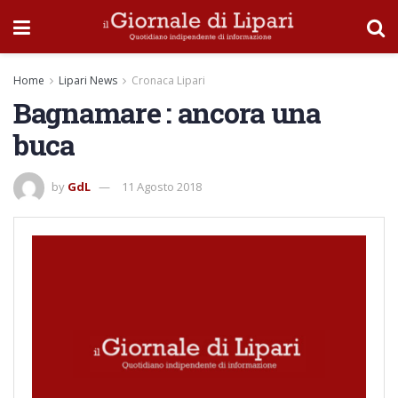
Home
Lipari News
Cronaca Lipari
Bagnamare : ancora una
buca
by
GdL
11 Agosto 2018