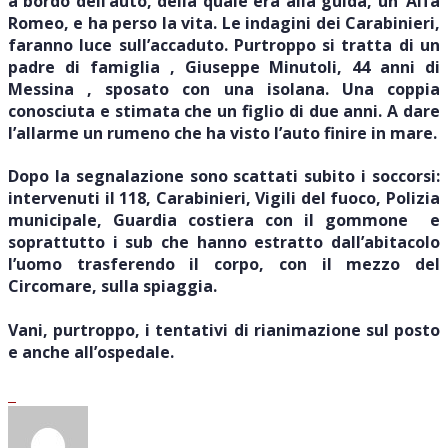
a bordo dell’auto, della quale era alla guida, un’ Alfa
Romeo, e ha perso la vita. Le indagini dei Carabinieri,
faranno luce sull’accaduto. Purtroppo si tratta di un
padre di famiglia , Giuseppe Minutoli, 44 anni di
Messina , sposato con una isolana. Una coppia
conosciuta e stimata che un figlio di due anni. A dare
l’allarme un rumeno che ha visto l’auto finire in mare.
Dopo la segnalazione sono scattati subito i soccorsi:
intervenuti il 118, Carabinieri, Vigili del fuoco, Polizia
municipale, Guardia costiera con il gommone e
soprattutto i sub che hanno estratto dall’abitacolo
l’uomo trasferendo il corpo, con il mezzo del
Circomare, sulla spiaggia.
Vani, purtroppo, i tentativi di rianimazione sul posto
e anche all’ospedale.