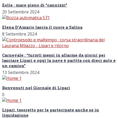
Eolie : mare pieno di “cannizzi”
20 Settembre 2024
Elena D’Amario lascia il cuore a Salina
8 Settembre 2024
Carnevale : “turisti messi in allarme da giorni per
lasciare Lipari e oggi la nave è partita con dieci auto e
un camion”
13 Settembre 2024
Benvenuti nel Giornale di Lipari
0
Lipari, tesoretto per le partecipate anche se in
liquidazione