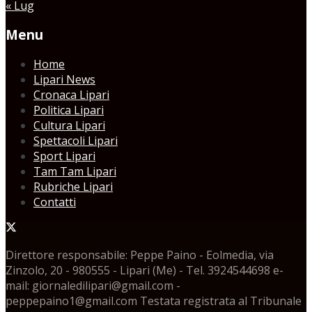
« Lug
Menu
Home
Lipari News
Cronaca Lipari
Politica Lipari
Cultura Lipari
Spettacoli Lipari
Sport Lipari
Tam Tam Lipari
Rubriche Lipari
Contatti
Direttore responsabile: Peppe Paino - Eolmedia, via
Zinzolo, 20 - 980555 - Lipari (Me) - Tel. 3924544698 e-
mail: giornaledilipari@gmail.com -
peppepaino1@gmail.com Testata registrata al Tribunale