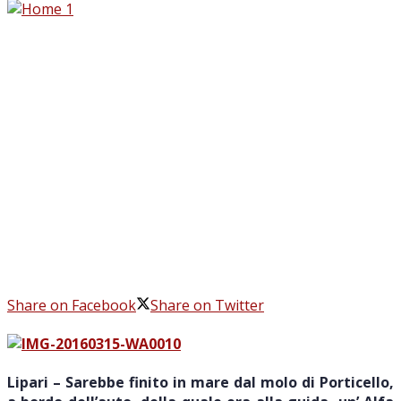
Share on Facebook
Share on Twitter
Lipari – Sarebbe finito in mare dal molo di Porticello,