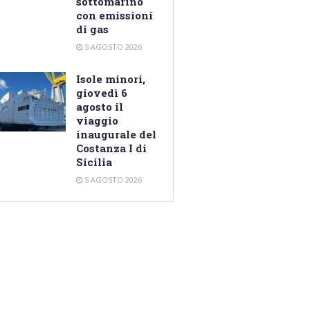
sottomarino
con emissioni
di gas
5 AGOSTO 2026
Isole minori,
giovedì 6
agosto il
viaggio
inaugurale del
Costanza I di
Sicilia
5 AGOSTO 2026