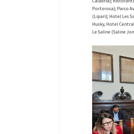
Calabria); Ristorant
Portorosa); Parco A
(Lipari); Hotel Les S
Husky, Hotel Centra
Le Saline (Saline Jon