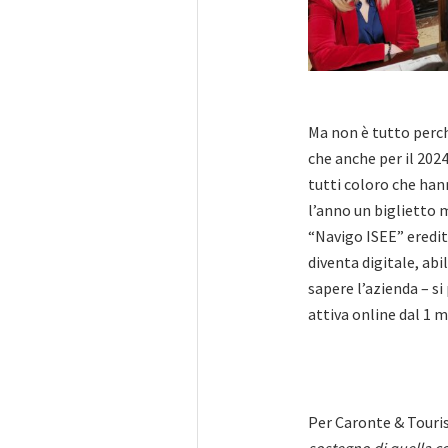
Ma non è tutto perc
che anche per il 202
tutti coloro che hann
l’anno un biglietto 
“Navigo ISEE” eredit
diventa digitale, abi
sapere l’azienda – si
attiva online dal 1 
Per Caronte & Touris