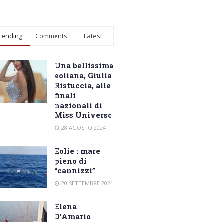
rending
Comments
Latest
Una bellissima
eoliana, Giulia
Ristuccia, alle
finali
nazionali di
Miss Universo
28 AGOSTO 2024
Eolie : mare
pieno di
“cannizzi”
20 SETTEMBRE 2024
Elena
D’Amario