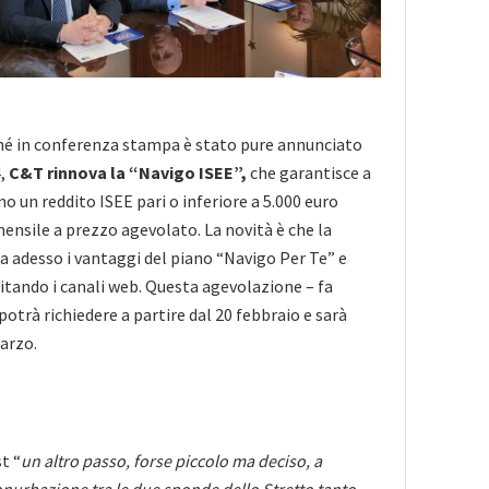
hé in conferenza stampa è stato pure annunciato
4,
C&T rinnova la “Navigo ISEE”,
che garantisce a
o un reddito ISEE pari o inferiore a 5.000 euro
mensile a prezzo agevolato. La novità è che la
a adesso i vantaggi del piano “Navigo Per Te” e
litando i canali web. Questa agevolazione – fa
 potrà richiedere a partire dal 20 febbraio e sarà
marzo.
t “
un altro passo, forse piccolo ma deciso, a