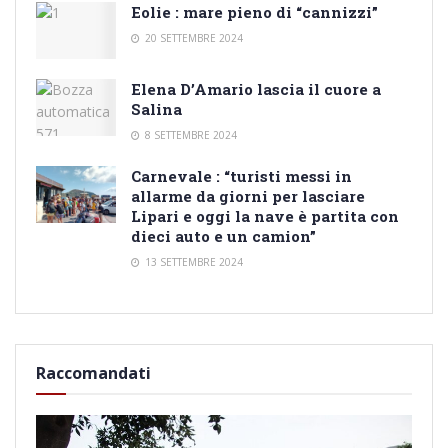
Eolie : mare pieno di “cannizzi”
20 SETTEMBRE 2024
Elena D’Amario lascia il cuore a
Salina
8 SETTEMBRE 2024
Carnevale : “turisti messi in
allarme da giorni per lasciare
Lipari e oggi la nave è partita con
dieci auto e un camion”
13 SETTEMBRE 2024
Raccomandati