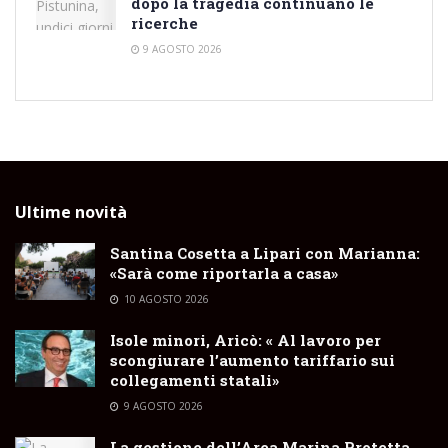
dopo la tragedia continuano le
ricerche
9 AGOSTO 2026
Ultime novità
Santina Cosetta a Lipari con Marianna:
«Sarà come riportarla a casa»
10 AGOSTO 2026
Isole minori, Aricò: « Al lavoro per
scongiurare l’aumento tariffario sui
collegamenti statali»
9 AGOSTO 2026
La gestione dell’Area Marina Protetta