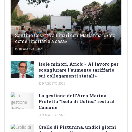
Santina Cosetta a Lipari con Marianna: «Sarà
come riportarla a casa»
10 AGOSTO 2026
Isole minori, Aricò: « Al lavoro per
scongiurare l’aumento tariffario
sui collegamenti statali»
9 AGOSTO 2026
La gestione dell’Area Marina
Protetta “Isola di Ustica” resta al
Comune
9 AGOSTO 2026
Crollo di Pistunina, undici giorni