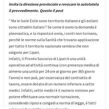
invita la direzione provinciale e revocare in autotutela
il provvedimento. Questo il post
” Ma le Isole Eolie sono territorio italiano e gli eoliani
sono cittadini italiani ? Se come è ovvio la domanda è
pleonastica, e la risposta è ovvia, i conti non tornano,
perchè le norme sulla Sanità che trovano applicazione
per tutto il territorio nazionale sembra che non
valgono per Lipari.
Infatti, il Pronto Soccorso di Lipari è una unità
operativa ad attività continua (con presenza medica di
almeno una unità per 24 ore al giorno per 365 giorni
l’anno) e non può, per osservanza del contratto di
lavoro, essere dotata di un numero inferiore a sette
medici. Infatti, sette medici è il numero minimo per
potere effettuare una normale turnazione,
concedendo riposi e congedi a norma di legge, è fatti