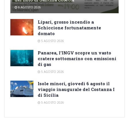
6 AGOSTO 2026
Lipari, grosso incendio a
Schiccione fortunatamente
domato
5 AGOSTO 2026
Panarea, l’INGV scopre un vasto
cratere sottomarino con emissioni
di gas
5 AGOSTO 2026
Isole minori, giovedì 6 agosto il
viaggio inaugurale del Costanza I
di Sicilia
5 AGOSTO 2026