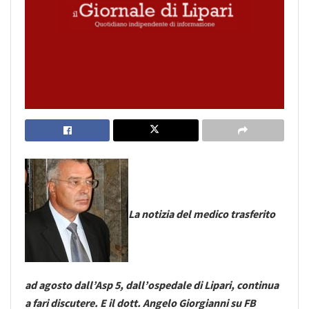
La notizia del medico trasferito
ad agosto dall’Asp 5, dall’ospedale di Lipari, continua
a fari discutere. E il dott. Angelo Giorgianni su FB