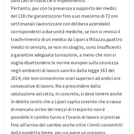
salvi casi di malattie o impedimento.
Pertanto, pur con la presenza a supporto dei medici
del 118 che garantiscono fino a un massimo di 72 ore
settimanali (autorizzate con delibera aziendale)
corrispondenti a due unità mediche, se non si revoca il
trasferimento di un medico da Lipari a Milazzo,quattro
medici in servizio, se non mi sbaglio, sono insufficienti
a garantire adeguata turnazione, a meno che non si
voglia disattendere le norme europee sulla sicurezza
negli ambienti di lavoro sancito dalla legge 161 del
2014, che non consentono orari superiori ad undici ore
consecutive di lavoro. Ma a prescindere dalla
valutazione astratta, in concreto, si deve tenere anche
in debito conto che a Lipari capita sovente che a causa
di mancato arrivo dei mezzi di trasporto non è
possibile il cambio turno e l’orario di lavoro si protrae
fino all’arrivo del cambio anche oltre i limiti consentiti
dalla predetta legge, per cui avere un organico