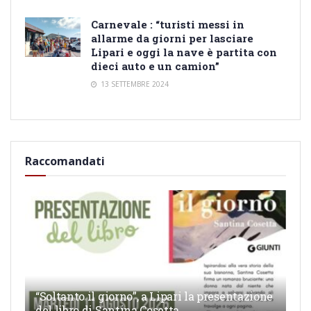
Carnevale : “turisti messi in
allarme da giorni per lasciare
Lipari e oggi la nave è partita con
dieci auto e un camion”
13 SETTEMBRE 2024
Raccomandati
“Soltanto il giorno”, a Lipari la presentazione
del libro di Santina Cosetta