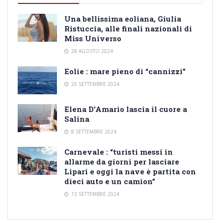
Una bellissima eoliana, Giulia
Ristuccia, alle finali nazionali di
Miss Universo
28 AGOSTO 2024
Eolie : mare pieno di “cannizzi”
20 SETTEMBRE 2024
Elena D’Amario lascia il cuore a
Salina
8 SETTEMBRE 2024
Carnevale : “turisti messi in
allarme da giorni per lasciare
Lipari e oggi la nave è partita con
dieci auto e un camion”
13 SETTEMBRE 2024