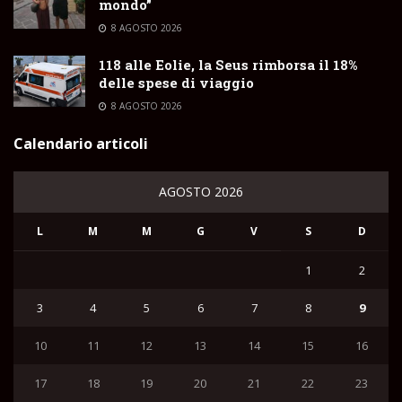
mondo”
8 AGOSTO 2026
118 alle Eolie, la Seus rimborsa il 18%
delle spese di viaggio
8 AGOSTO 2026
Calendario articoli
AGOSTO 2026
L
M
M
G
V
S
D
1
2
3
4
5
6
7
8
9
10
11
12
13
14
15
16
17
18
19
20
21
22
23