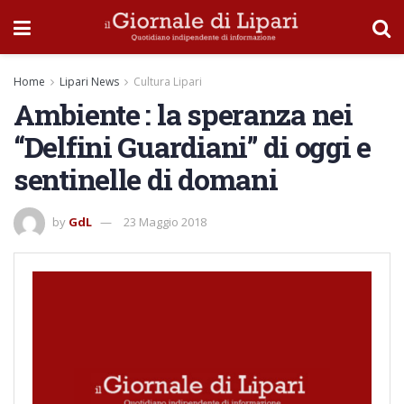
Home
Lipari News
Cultura Lipari
Ambiente : la speranza nei
“Delfini Guardiani” di oggi e
sentinelle di domani
by
GdL
23 Maggio 2018