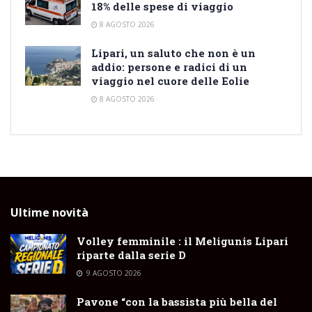
18% delle spese di viaggio
8 AGOSTO 2026
Lipari, un saluto che non è un
addio: persone e radici di un
viaggio nel cuore delle Eolie
8 AGOSTO 2026
Ultime novità
Volley femminile : il Meligunis Lipari
riparte dalla serie D
9 AGOSTO 2026
Pavone “con la bassista più bella del