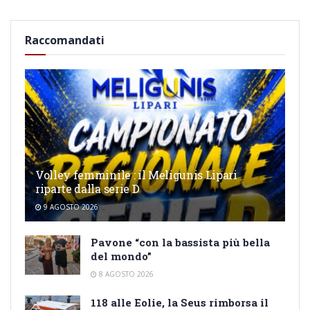
Raccomandati
Volley femminile : il Meligunis Lipari
riparte dalla serie D
9 AGOSTO 2026
Pavone “con la bassista più bella
del mondo”
8 AGOSTO 2026
118 alle Eolie, la Seus rimborsa il