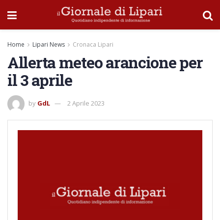
Home
Lipari News
Cronaca Lipari
Allerta meteo arancione per
il 3 aprile
by
GdL
2 Aprile 2023