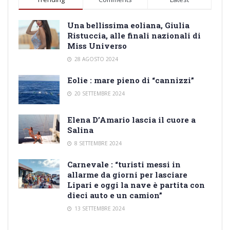
Una bellissima eoliana, Giulia
Ristuccia, alle finali nazionali di
Miss Universo
28 AGOSTO 2024
Eolie : mare pieno di “cannizzi”
20 SETTEMBRE 2024
Elena D’Amario lascia il cuore a
Salina
8 SETTEMBRE 2024
Carnevale : “turisti messi in
allarme da giorni per lasciare
Lipari e oggi la nave è partita con
dieci auto e un camion”
13 SETTEMBRE 2024