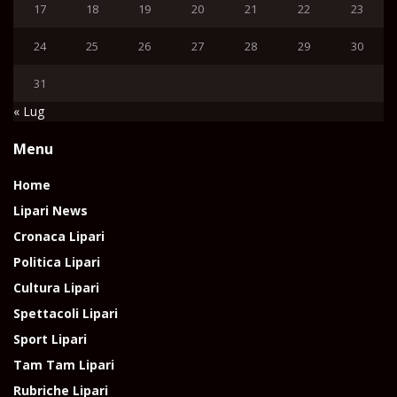
17
18
19
20
21
22
23
24
25
26
27
28
29
30
31
« Lug
Menu
Home
Lipari News
Cronaca Lipari
Politica Lipari
Cultura Lipari
Spettacoli Lipari
Sport Lipari
Tam Tam Lipari
Rubriche Lipari