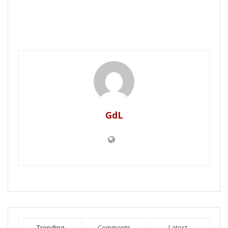
GdL
Trending
Comments
Latest