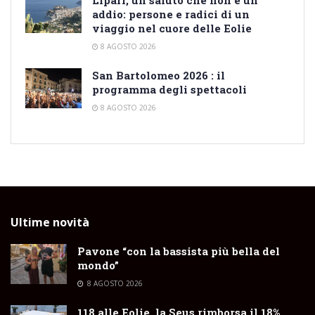
addio: persone e radici di un
viaggio nel cuore delle Eolie
8 AGOSTO 2026
San Bartolomeo 2026 : il
programma degli spettacoli
8 AGOSTO 2026
Ultime novità
Pavone “con la bassista più bella del
mondo”
8 AGOSTO 2026
118 alle Eolie, la Seus rimborsa il 18%