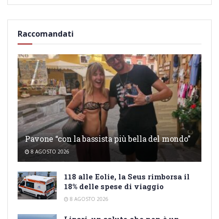
Raccomandati
Pavone “con la bassista più bella del mondo”
8 AGOSTO 2026
118 alle Eolie, la Seus rimborsa il
18% delle spese di viaggio
8 AGOSTO 2026
Lipari, un saluto che non è un