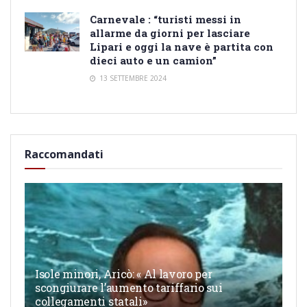
Carnevale : “turisti messi in
allarme da giorni per lasciare
Lipari e oggi la nave è partita con
dieci auto e un camion”
13 SETTEMBRE 2024
Raccomandati
Isole minori, Aricò: « Al lavoro per
scongiurare l’aumento tariffario sui
collegamenti statali»