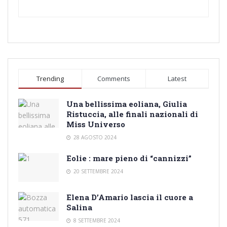
Trending
Comments
Latest
Una bellissima eoliana, Giulia
Ristuccia, alle finali nazionali di
Miss Universo
28 AGOSTO 2024
Eolie : mare pieno di “cannizzi”
20 SETTEMBRE 2024
Elena D’Amario lascia il cuore a
Salina
8 SETTEMBRE 2024