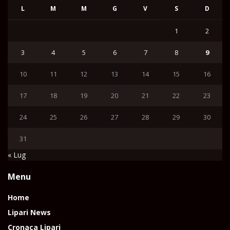
L
M
M
G
V
S
D
1
2
3
4
5
6
7
8
9
10
11
12
13
14
15
16
17
18
19
20
21
22
23
24
25
26
27
28
29
30
31
« Lug
Menu
Home
Lipari News
Cronaca Lipari