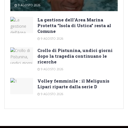
9 AGOSTO 2026
La gestione dell’Area Marina
Protetta “Isola di Ustica” resta al
Comune
9 AGOSTO 2026
Crollo di Pistunina, undici giorni
dopo la tragedia continuano le
ricerche
9 AGOSTO 2026
Volley femminile : il Meligunis
Lipari riparte dalla serie D
9 AGOSTO 2026