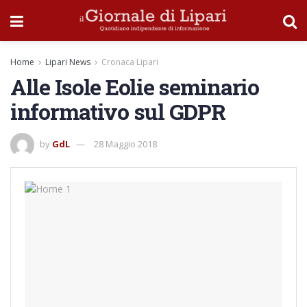
Home
Lipari News
Cronaca Lipari
Alle Isole Eolie seminario
informativo sul GDPR
by
GdL
28 Maggio 2018