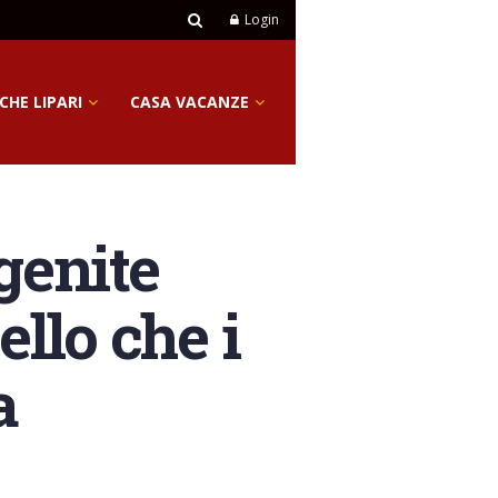
Login
CHE LIPARI
CASA VACANZE
genite
ello che i
a