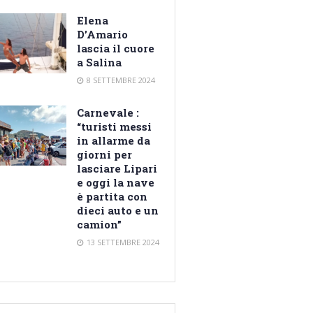
Elena
D’Amario
lascia il cuore
a Salina
8 SETTEMBRE 2024
Carnevale :
“turisti messi
in allarme da
giorni per
lasciare Lipari
e oggi la nave
è partita con
dieci auto e un
camion”
13 SETTEMBRE 2024