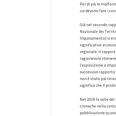
Per di più le malfor
cui devono fare i con
Già nel secondo rappo
Nazionale dei Territ
Inquinamento) si era
significativo eccess
regionale. Il rappor
ragionevole ritenere
l’esposizione a impi
successivo rapporto
non è stato più ten
significa che il prob
Nel 2016 la valle del 
cronache nella comun
pubblicazione su una 