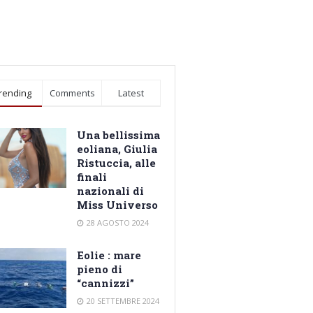
rending
Comments
Latest
Una bellissima
eoliana, Giulia
Ristuccia, alle
finali
nazionali di
Miss Universo
28 AGOSTO 2024
Eolie : mare
pieno di
“cannizzi”
20 SETTEMBRE 2024