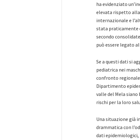
ha evidenziato un’in
elevata rispetto all
internazionale e l’al
stata praticamente 
secondo consolidate 
può essere legato al
Se a questi dati si 
pediatrica nei masch
confronto regionale)
Dipartimento epidemi
valle del Mela siano
rischi per la loro sal
Una situazione già i
drammatica con l’odi
dati epidemiologici, 