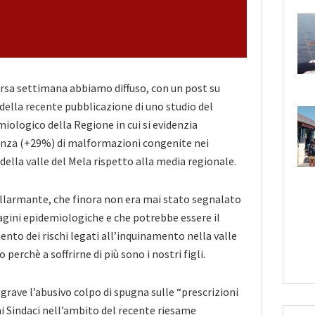
rsa settimana abbiamo diffuso, con un post su
 della recente pubblicazione di uno studio del
ologico della Regione in cui si evidenzia
nza (+29%) di malformazioni congenite nei
della valle del Mela rispetto alla media regionale.
llarmante, che finora non era mai stato segnalato
agini epidemiologiche e che potrebbe essere il
ento dei rischi legati all’inquinamento nella valle
perchè a soffrirne di più sono i nostri figli.
grave l’abusivo colpo di spugna sulle “prescrizioni
i Sindaci nell’ambito del recente riesame