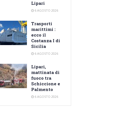
Lipari
6 AGOSTO 2026
Trasporti
marittimi :
ecco il
Costanza I di
Sicilia
6 AGOSTO 2026
Lipari,
mattinata di
fuoco tra
Schiccione e
Palmento
6 AGOSTO 2026