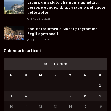
Lipari, un saluto che non è un addio:
persone e radici di un viaggio nel cuore
delle Eolie
8 AGOSTO 2026
San Bartolomeo 2026 : il programma
degli spettacoli
8 AGOSTO 2026
Calendario articoli
AGOSTO 2026
L
M
M
G
V
S
D
1
2
3
4
5
6
7
8
9
10
11
12
13
14
15
16