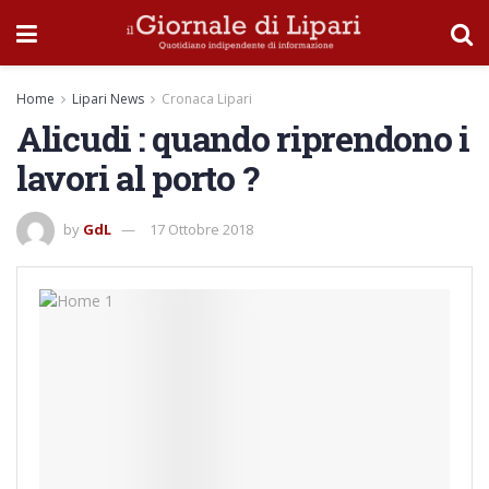
Home
Lipari News
Cronaca Lipari
Alicudi : quando riprendono i
lavori al porto ?
by
GdL
17 Ottobre 2018