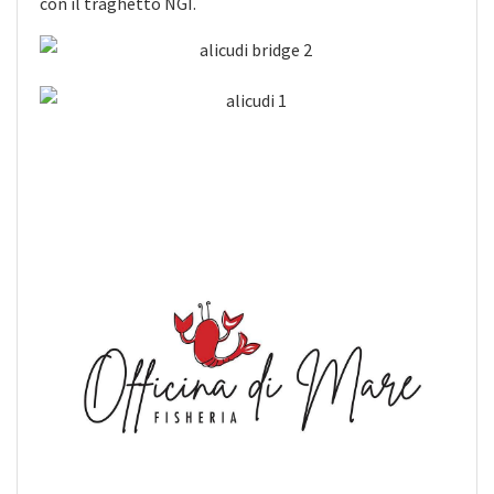
con il traghetto NGI.