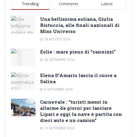
Trending
Comments
Latest
Una bellissima eoliana, Giulia
Ristuccia, alle finali nazionali di
Miss Universo
28 AGOSTO 2024
Eolie : mare pieno di “cannizzi”
20 SETTEMBRE 2024
Elena D’Amario lascia il cuore a
Salina
8 SETTEMBRE 2024
Carnevale : “turisti messi in
allarme da giorni per lasciare
Lipari e oggi la nave è partita con
dieci auto e un camion”
13 SETTEMBRE 2024