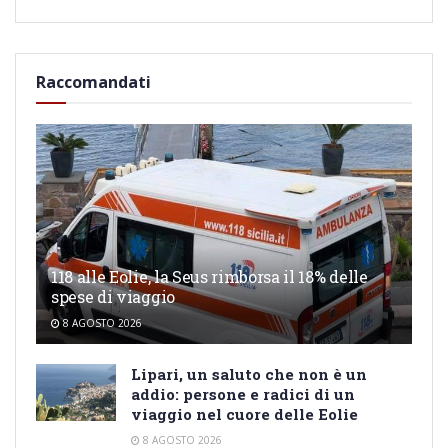
Raccomandati
118 alle Eolie, la Seus rimborsa il 18% delle
spese di viaggio
8 AGOSTO 2026
Lipari, un saluto che non è un
addio: persone e radici di un
viaggio nel cuore delle Eolie
8 AGOSTO 2026