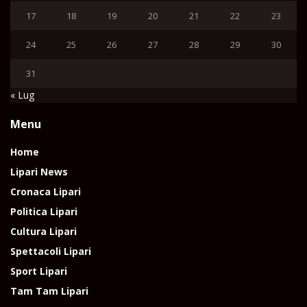
17
18
19
20
21
22
23
24
25
26
27
28
29
30
31
« Lug
Menu
Home
Lipari News
Cronaca Lipari
Politica Lipari
Cultura Lipari
Spettacoli Lipari
Sport Lipari
Tam Tam Lipari