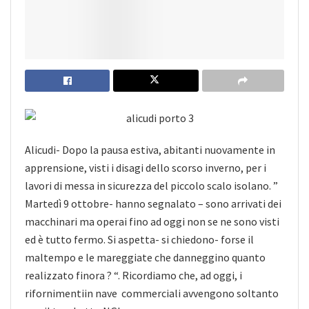
Alicudi- Dopo la pausa estiva, abitanti nuovamente in
apprensione, visti i disagi dello scorso inverno, per i
lavori di messa in sicurezza del piccolo scalo isolano. ”
Martedì 9 ottobre- hanno segnalato – sono
arrivati dei
macchinari ma operai fino ad oggi non se ne sono visti
ed è tutto fermo. Si aspetta- si chiedono- forse il
maltempo e le mareggiate che danneggino quanto
realizzato finora ? “. Ricordiamo che, ad oggi, i
rifornimentiin nave commerciali avvengono soltanto