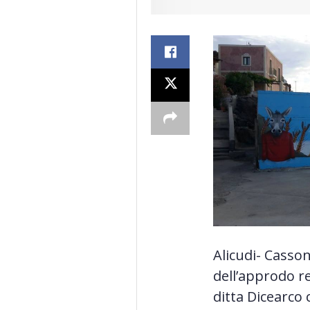
Alicudi- Casson
dell’approdo re
ditta Dicearco