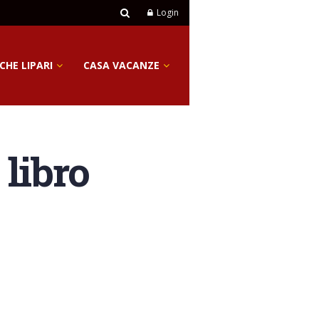
Login
CHE LIPARI
CASA VACANZE
 libro