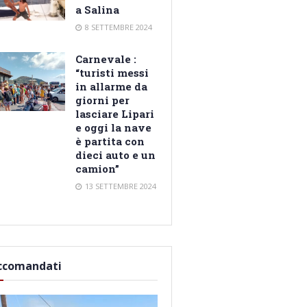
a Salina
8 SETTEMBRE 2024
Carnevale :
“turisti messi
in allarme da
giorni per
lasciare Lipari
e oggi la nave
è partita con
dieci auto e un
camion”
13 SETTEMBRE 2024
ccomandati