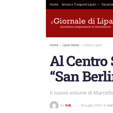
Home
Servizi e Trasporti Lipari
Vacanze
Home
Lipari News
Cultura Lipari
Al Centro 
“San Berl
Il nuovo volume di Marcello
by
GdL
30 Luglio 2024
in
Cul