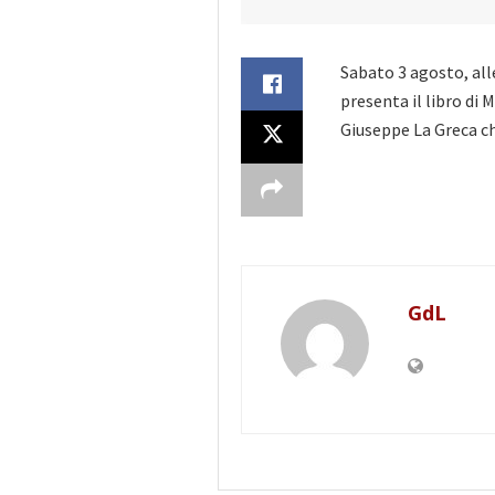
Sabato 3 agosto, alle
presenta il libro di 
Giuseppe La Greca ch
GdL