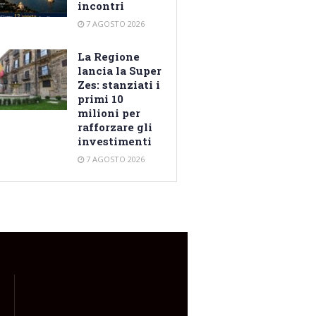
incontri
7 AGOSTO 2026
La Regione
lancia la Super
Zes: stanziati i
primi 10
milioni per
rafforzare gli
investimenti
7 AGOSTO 2026