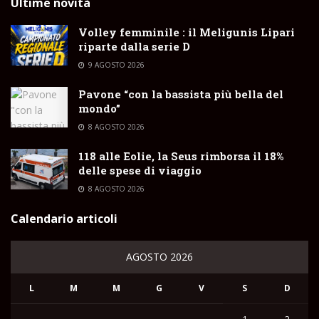
Ultime novità
Volley femminile : il Meligunis Lipari
riparte dalla serie D
9 AGOSTO 2026
Pavone “con la bassista più bella del
mondo”
8 AGOSTO 2026
118 alle Eolie, la Seus rimborsa il 18%
delle spese di viaggio
8 AGOSTO 2026
Calendario articoli
AGOSTO 2026
L
M
M
G
V
S
D