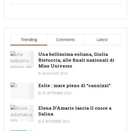
Trending
Comments
Latest
Una bellissima eoliana, Giulia
Ristuccia, alle finali nazionali di
Miss Universo
28 AGOSTO 2024
Eolie : mare pieno di “cannizzi”
20 SETTEMBRE 2024
Elena D’Amario lascia il cuore a
Salina
8 SETTEMBRE 2024