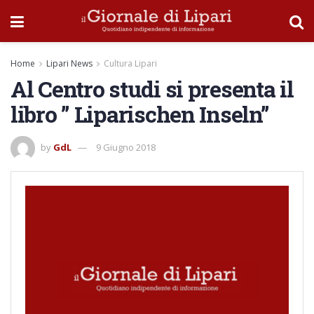
Home
Lipari News
Cultura Lipari
Al Centro studi si presenta il
libro ” Liparischen Inseln”
by
GdL
9 Giugno 2018