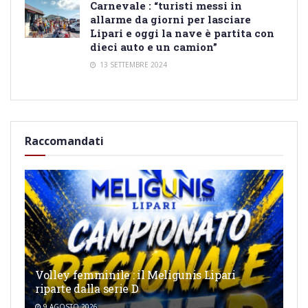
Carnevale : “turisti messi in
allarme da giorni per lasciare
Lipari e oggi la nave è partita con
dieci auto e un camion”
13 SETTEMBRE 2024
Raccomandati
Volley femminile : il Meligunis Lipari
riparte dalla serie D
9 AGOSTO 2026