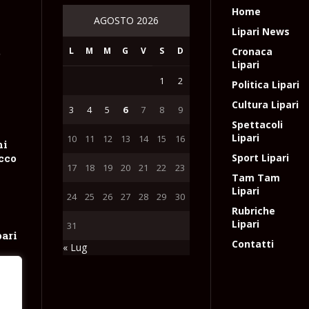
Home
AGOSTO 2026
Lipari News
L
M
M
G
V
S
D
Cronaca
e
Lipari
1
2
Politica Lipari
Cultura Lipari
3
4
5
6
7
8
9
Spettacoli
Lipari
10
11
12
13
14
15
16
hi
occo
Sport Lipari
17
18
19
20
21
22
23
Tam Tam
Lipari
24
25
26
27
28
29
30
Rubriche
Lipari
31
pari
Contatti
« Lug
ne
tta
e