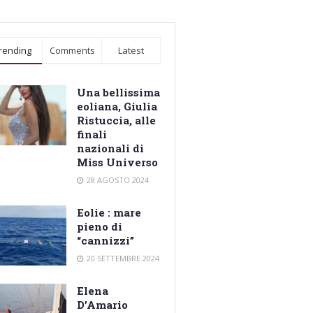
rending
Comments
Latest
Una bellissima
eoliana, Giulia
Ristuccia, alle
finali
nazionali di
Miss Universo
28 AGOSTO 2024
Eolie : mare
pieno di
“cannizzi”
20 SETTEMBRE 2024
Elena
D’Amario