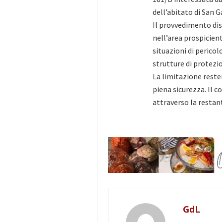
dell’abitato di San 
Il provvedimento dis
nell’area prospicient
situazioni di pericol
strutture di protezi
La limitazione rester
piena sicurezza. Il 
attraverso la restant
GdL