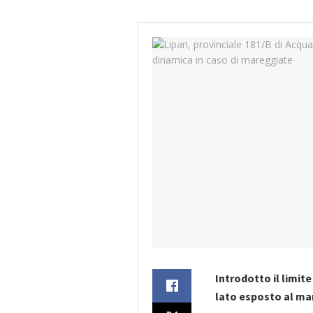
Introdotto il limit
lato esposto al mar