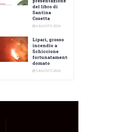
presentazione
del libro di
Santina
Cosetta
6 AGOSTO 2026
Lipari, grosso
incendio a
Schiccione
fortunatamente
domato
5 AGOSTO 2026