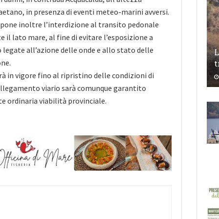
Gaetano, in presenza di eventi meteo-marini avversi.
pone inoltre l’interdizione al transito pedonale
e il lato mare, al fine di evitare l’esposizione a
o legate all’azione delle onde e allo stato delle
L
one.
t
à in vigore fino al ripristino delle condizioni di
collegamento viario sarà comunque garantito
e ordinaria viabilità provinciale.