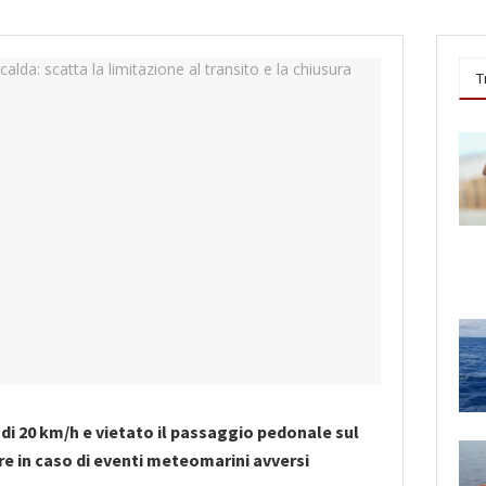
T
e di 20 km/h e vietato il passaggio pedonale sul
e in caso di eventi meteomarini avversi