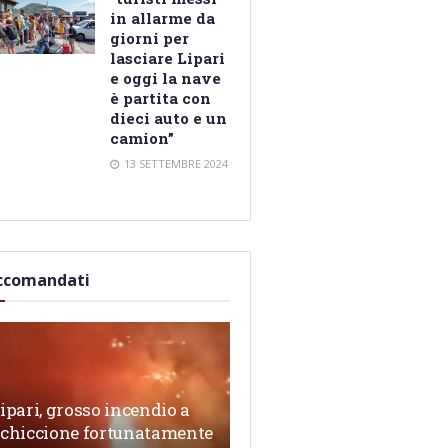
in allarme da
giorni per
lasciare Lipari
e oggi la nave
è partita con
dieci auto e un
camion”
13 SETTEMBRE 2024
ccomandati
ipari, grosso incendio a
chiccione fortunatamente