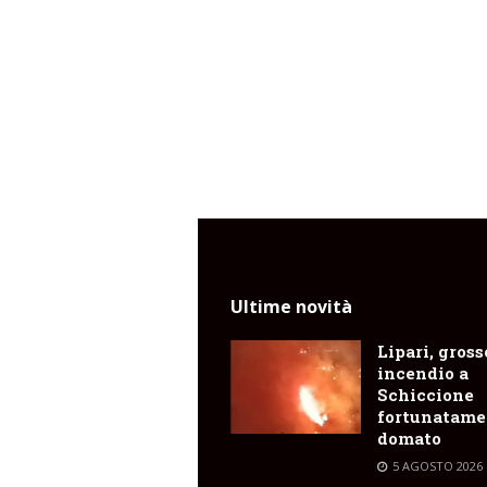
Ultime novità
Lipari, gross
incendio a
Schiccione
fortunatame
domato
5 AGOSTO 2026