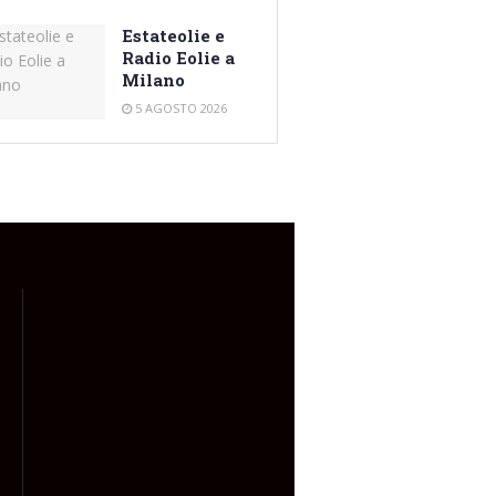
Estateolie e
Radio Eolie a
Milano
5 AGOSTO 2026