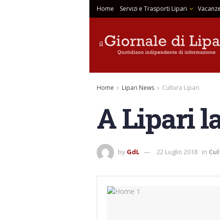
Home
Servizi e Trasporti Lipari
Vacanze
Home
Lipari News
Cultura Lipari
A Lipari l
by
GdL
22 Luglio 2018
in
Cul