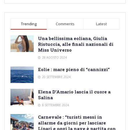
Trending
Comments
Latest
Una bellissima eoliana, Giulia
Ristuccia, alle finali nazionali di
Miss Universo
28 AGOSTO 2024
Eolie : mare pieno di “cannizzi”
20 SETTEMBRE 2024
Elena D’Amario lascia il cuore a
Salina
8 SETTEMBRE 2024
Carnevale : “turisti messi in
allarme da giorni per lasciare
Lipari e oggi la nave è partita con