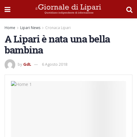
Home
Lipari News
Cronaca Lipari
A Lipari è nata una bella
bambina
by
GdL
6 Agosto 2018