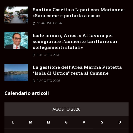
Santina Cosetta a Lipari con Marianna:
«Sarà come riportarla a casa»
10 AGOSTO 2026
Isole minori, Aricò: « Al lavoro per
scongiurare l’aumento tariffario sui
collegamenti statali»
9 AGOSTO 2026
La gestione dell’Area Marina Protetta
“Isola di Ustica” resta al Comune
9 AGOSTO 2026
Calendario articoli
AGOSTO 2026
L
M
M
G
V
S
D