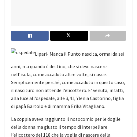
Lipari- Manca il Punto nascita, ormai da sei
anni, ma quando è destino, che si deve nascere
nell’isola, come accaduto altre volte, si nasce.
Semplicemente perchè, come accaduto in questo caso,
il nascituro non attende l’elicottero. E’ venuta, infatti,
alla luce all’ospedale, alle 3,41, Ylenia Castorino, figlia
di papà Bartolo e di
mamma Erika Vitagliano.
La coppia aveva raggiunto il nosocomio per le doglie
della donna ma giusto il tempo di interpellare
l’elicottero del 118 che la voglia di nascere della