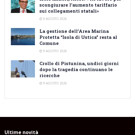
scongiurare l’aumento tariffario
sui collegamenti statali»
9 AGOSTO 2026
La gestione dell’Area Marina
Protetta “Isola di Ustica” resta al
Comune
9 AGOSTO 2026
Crollo di Pistunina, undici giorni
dopo la tragedia continuano le
ricerche
9 AGOSTO 2026
Ultime novità