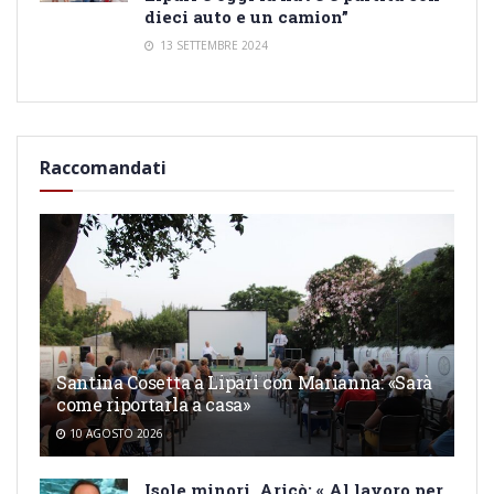
dieci auto e un camion”
13 SETTEMBRE 2024
Raccomandati
Santina Cosetta a Lipari con Marianna: «Sarà
come riportarla a casa»
10 AGOSTO 2026
Isole minori, Aricò: « Al lavoro per